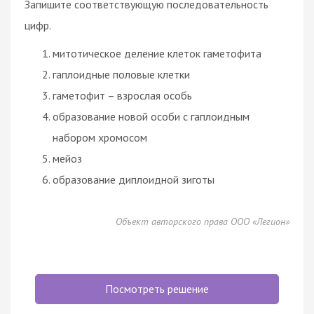
Запишите соответствующую последовательность
цифр.
митотическое деление клеток гаметофита
гаплоидные половые клетки
гаметофит – взрослая особь
образование новой особи с гаплоидным
набором хромосом
мейоз
образование диплоидной зиготы
Объект авторского права ООО «Легион»
Посмотреть решение