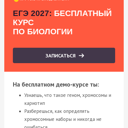
ЕГЭ 2027:
БЕСПЛАТНЫЙ
КУРС
ПО БИОЛОГИИ
ЗАПИСАТЬСЯ
На бесплатном демо-курсе ты:
Узнаешь, что такое геном, хромосомы и
кариотип
Разберешься, как определять
хромосомные наборы и никогда не
ошибаться