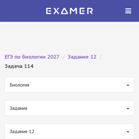
Экзамер — ЕГЭ 2027
×
ОТКРЫТЬ
Экзамер
Бесплатно - В Google Play
ЕГЭ по биологии 2027
/
Задание 12
/
Задача 114
Биология
Задания
Задание 12