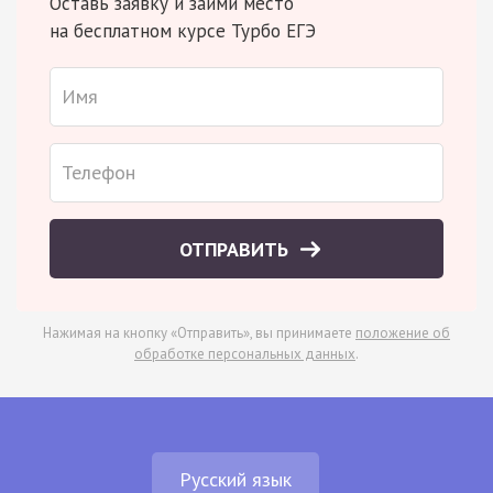
Оставь заявку и займи место
на бесплатном курсе Турбо ЕГЭ
ОТПРАВИТЬ
Нажимая на кнопку «Отправить», вы принимаете
положение об
обработке персональных данных
.
Русский язык