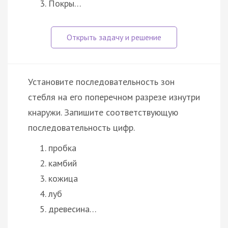
Покры…
Установите последовательность зон
стебля на его поперечном разрезе изнутри
кнаружи. Запишите соответствующую
последовательность цифр.
пробка
камбий
кожица
луб
древесина…