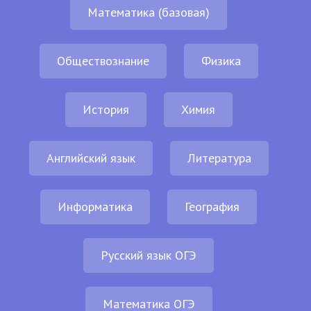
Математика (базовая)
Обществознание
Физика
История
Химия
Английский язык
Литература
Информатика
География
Русский язык ОГЭ
Математика ОГЭ