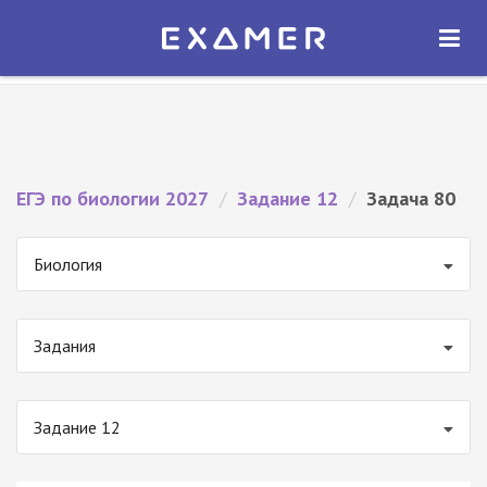
Экзамер — ЕГЭ 2027
×
ОТКРЫТЬ
Экзамер
Бесплатно - В Google Play
ЕГЭ по биологии 2027
/
Задание 12
/
Задача 80
Биология
Задания
Задание 12