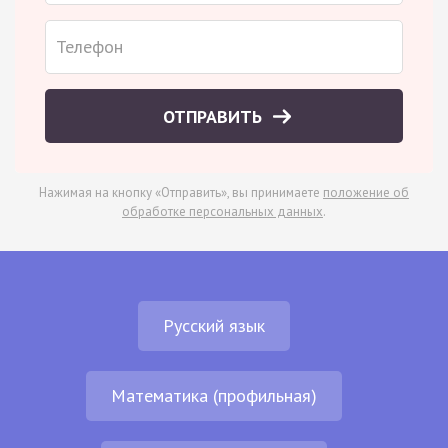
ОТПРАВИТЬ
Нажимая на кнопку «Отправить», вы принимаете
положение об
обработке персональных данных
.
Русский язык
Математика (профильная)