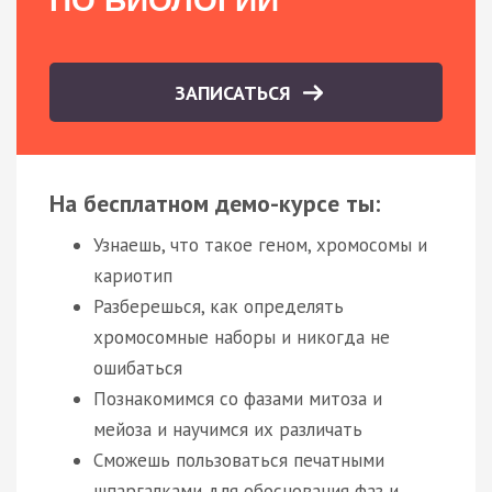
ПО БИОЛОГИИ
ЗАПИСАТЬСЯ
На бесплатном демо-курсе ты:
Узнаешь, что такое геном, хромосомы и
кариотип
Разберешься, как определять
хромосомные наборы и никогда не
ошибаться
Познакомимся со фазами митоза и
мейоза и научимся их различать
Сможешь пользоваться печатными
шпаргалками для обоснования фаз и