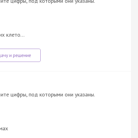
ите цифры, под которыми они указаны.
жих клето…
ите цифры, под которыми они указаны.
емах