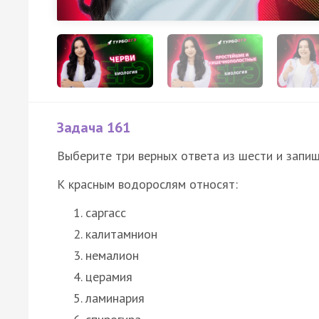
Задача 161
Выберите три верных ответа из шести и запиш
К красным водорослям относят:
саргасс
калитамнион
немалион
церамия
ламинария