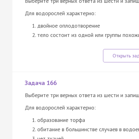
Выберите три верных ответа из шести и запиш
Для водорослей характерно:
двойное оплодотворение
тело состоит из одной или группы похо
Задача 166
Выберите три верных ответа из шести и запиш
Для водорослей характерно:
образование торфа
обитание в большинстве случаев в водо
нет тканей