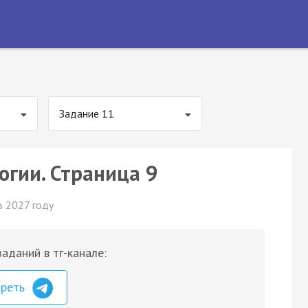
Задание 11
огии. Страница 9
в 2027 году
аданий в тг-канале:
треть