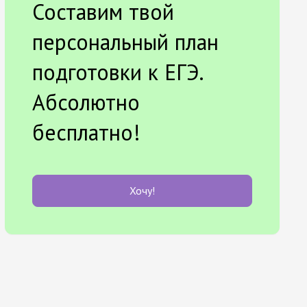
Составим твой
персональный план
подготовки к ЕГЭ.
Абсолютно
бесплатно!
Хочу!