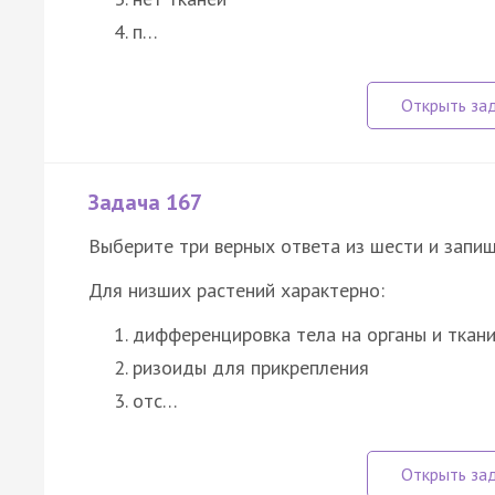
п…
Задача 167
Выберите три верных ответа из шести и запиш
Для низших растений характерно:
дифференцировка тела на органы и ткан
ризоиды для прикрепления
отс…