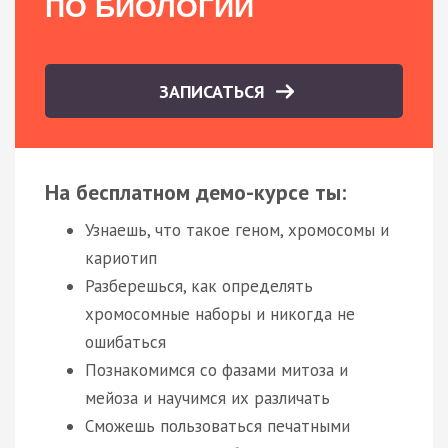
ПО БИОЛОГИИ
ЗАПИСАТЬСЯ
На бесплатном демо-курсе ты:
Узнаешь, что такое геном, хромосомы и
кариотип
Разберешься, как определять
хромосомные наборы и никогда не
ошибаться
Познакомимся со фазами митоза и
мейоза и научимся их различать
Сможешь пользоваться печатными