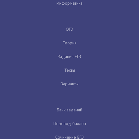
Информатика
ОГЭ
Теория
Задания ЕГЭ
Тесты
Варианты
Банк заданий
Перевод баллов
Сочинение ЕГЭ