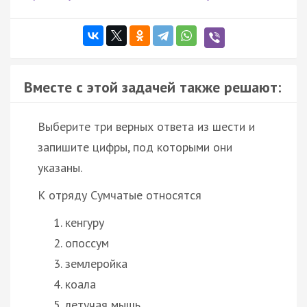
Вместе с этой задачей также решают:
Выберите три верных ответа из шести и
запишите цифры, под которыми они
указаны.
К отряду Сумчатые относятся
кенгуру
опоссум
землеройка
коала
летучая мышь