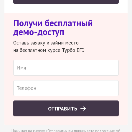
Получи бесплатный
демо-доступ
Оставь заявку и займи место
на бесплатном курсе Турбо ЕГЭ
ОТПРАВИТЬ
Нажимая на кнопку «Отправить», вы принимаете
положение об