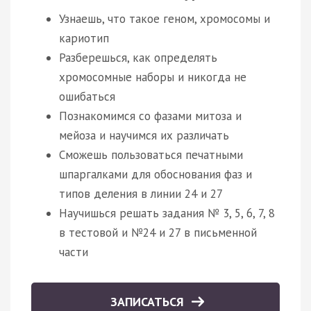
Узнаешь, что такое геном, хромосомы и
кариотип
Разберешься, как определять
хромосомные наборы и никогда не
ошибаться
Познакомимся со фазами митоза и
мейоза и научимся их различать
Сможешь пользоваться печатными
шпаргалками для обоснования фаз и
типов деления в линии 24 и 27
Научишься решать задания № 3, 5, 6, 7, 8
в тестовой и №24 и 27 в письменной
части
ЗАПИСАТЬСЯ