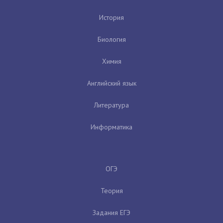
История
Биология
Химия
Английский язык
Литература
Информатика
ОГЭ
Теория
Задания ЕГЭ