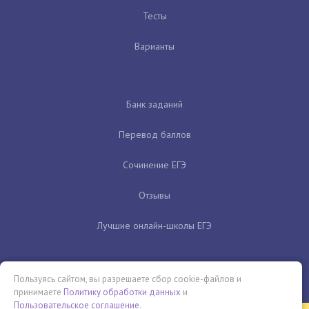
Тесты
Варианты
Банк заданий
Перевод баллов
Сочинение ЕГЭ
Отзывы
Лучшие онлайн-школы ЕГЭ
Пользуясь сайтом, вы разрешаете сбор cookie-файлов и
принимаете
Политику обработки данных
и
Пользовательское соглашение
.