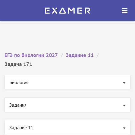
Экзамер — ЕГЭ 2027
×
ОТКРЫТЬ
Экзамер
Бесплатно - В Google Play
ЕГЭ по биологии 2027
/
Задание 11
/
Задача 171
Биология
Задания
Задание 11