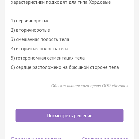
характеристики подходят для типа Хордовые
1) первичноротые
2) вторичноротые
3) смешанная полость тела
4) вторичная полость тела
5) гетерономная сегментация тела
6) сердце расположено на брюшной стороне тела
Объект авторского права ООО «Легион»
Посмотреть решение