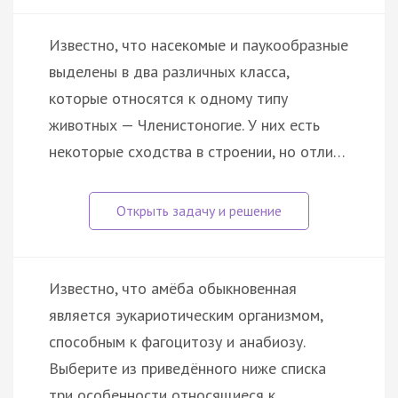
Известно, что насекомые и паукообразные
выделены в два различных класса,
которые относятся к одному типу
животных — Членистоногие. У них есть
некоторые сходства в строении, но отли…
Известно, что амёба обыкновенная
является эукариотическим организмом,
способным к фагоцитозу и анабиозу.
Выберите из приведённого ниже списка
три особенности относящиеся к