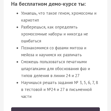
На бесплатном демо-курсе ты:
Узнаешь, что такое геном, хромосомы и
кариотип
Разберешься, как определять
хромосомные наборы и никогда не
ошибаться
Познакомимся со фазами митоза и
мейоза и научимся их различать
Сможешь пользоваться печатными
шпаргалками для обоснования фаз и
типов деления в линии 24 и 27
Научишься решать задания № 3, 5, 6, 7, 8
в тестовой и №24 и 27 в письменной
части