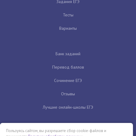
Задания ЕГЭ
Тесты
Варианты
Банк заданий
Перевод баллов
Сочинение ЕГЭ
Отзывы
Лучшие онлайн-школы ЕГЭ
Пользуясь сайтом, вы разрешаете сбор cookie-файлов и