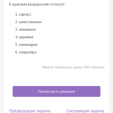
К красным водорослям относят:
саргасс
калитамнион
немалион
церамия
ламинария
спирогира
Объект авторского права ООО «Легион»
Посмотреть решение
Предыдущая задача
Следующая задача