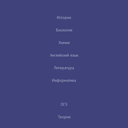
История
Биология
Химия
Английский язык
Литература
Информатика
ОГЭ
Теория