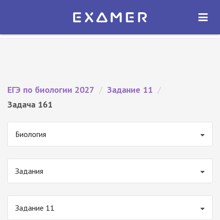
Экзамер — ЕГЭ 2027
×
ОТКРЫТЬ
Экзамер
Бесплатно - В Google Play
ЕГЭ по биологии 2027
/
Задание 11
/
Задача 161
Биология
Задания
Задание 11