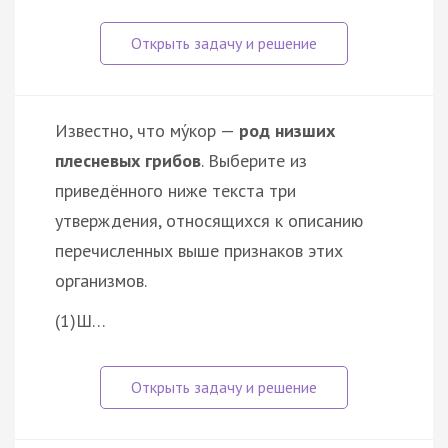
Известно, что му́кор —
род низших
плесневых грибов
. Выберите из
приведённого ниже текста три
утверждения, относящихся к описанию
перечисленных выше признаков этих
организмов.
(1)Ш…