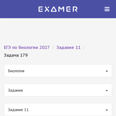
Экзамер — ЕГЭ 2027
×
ОТКРЫТЬ
Экзамер
Бесплатно - В Google Play
ЕГЭ по биологии 2027
/
Задание 11
/
Задача 179
Биология
Задания
Задание 11