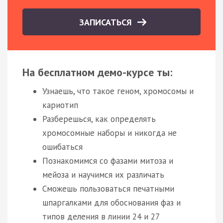
ЗАПИСАТЬСЯ
На бесплатном демо-курсе ты:
Узнаешь, что такое геном, хромосомы и
кариотип
Разберешься, как определять
хромосомные наборы и никогда не
ошибаться
Познакомимся со фазами митоза и
мейоза и научимся их различать
Сможешь пользоваться печатными
шпаргалками для обоснования фаз и
типов деления в линии 24 и 27