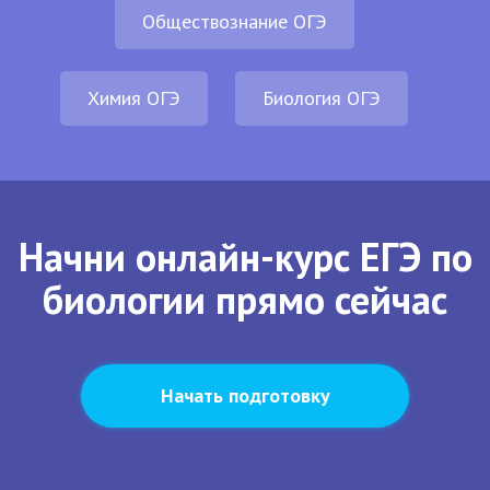
Обществознание ОГЭ
Химия ОГЭ
Биология ОГЭ
Начни онлайн-курс ЕГЭ по
биологии прямо сейчас
Начать подготовку