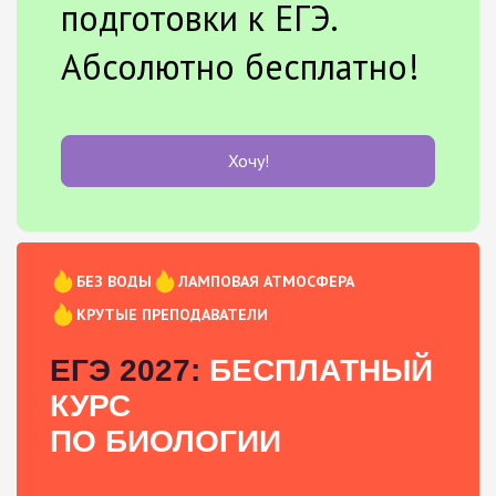
подготовки к ЕГЭ.
Абсолютно бесплатно!
Хочу!
БЕЗ ВОДЫ
ЛАМПОВАЯ АТМОСФЕРА
КРУТЫЕ ПРЕПОДАВАТЕЛИ
ЕГЭ 2027:
БЕСПЛАТНЫЙ
КУРС
ПО БИОЛОГИИ