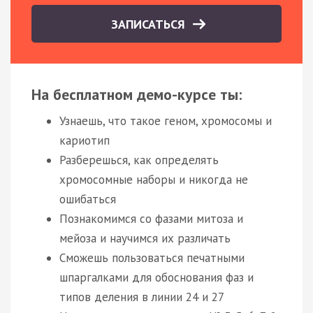
ЗАПИСАТЬСЯ
На бесплатном демо-курсе ты:
Узнаешь, что такое геном, хромосомы и
кариотип
Разберешься, как определять
хромосомные наборы и никогда не
ошибаться
Познакомимся со фазами митоза и
мейоза и научимся их различать
Сможешь пользоваться печатными
шпаргалками для обоснования фаз и
типов деления в линии 24 и 27