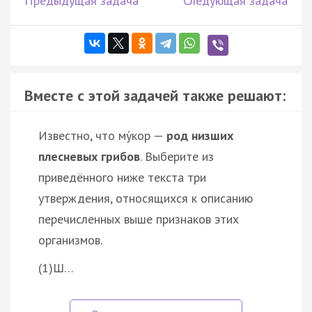
Предыдущая задача
Следующая задача
Вместе с этой задачей также решают:
Известно, что му́кор —
род низших
плесневых грибов
. Выберите из
приведённого ниже текста три
утверждения, относящихся к описанию
перечисленных выше признаков этих
организмов.
(1)Ш…