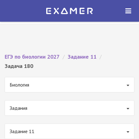
Экзамер — ЕГЭ 2027
×
ОТКРЫТЬ
Экзамер
Бесплатно - В Google Play
ЕГЭ по биологии 2027
/
Задание 11
/
Задача 180
Биология
Задания
Задание 11