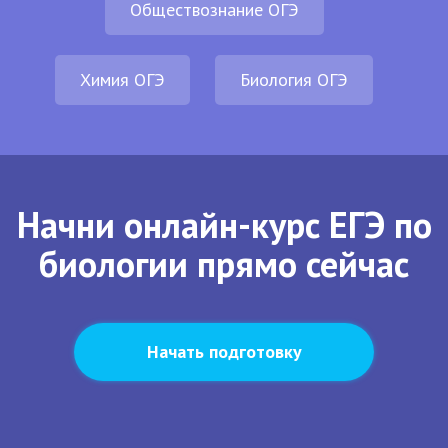
Обществознание ОГЭ
Химия ОГЭ
Биология ОГЭ
Начни онлайн-курс ЕГЭ по
биологии прямо сейчас
Начать подготовку