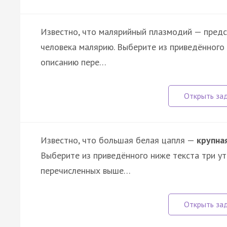
Известно, что малярийный плазмодий — предс
человека малярию. Выберите из приведённого
описанию пере…
Известно, что большая белая цапля —
крупна
Выберите из приведённого ниже текста три у
перечисленных выше…