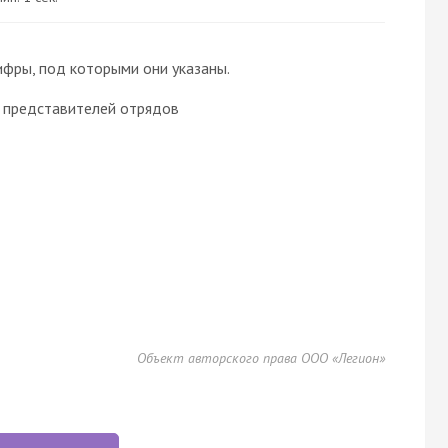
ифры, под которыми они указаны.
 представителей отрядов
Объект авторского права ООО «Легион»