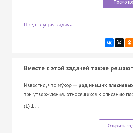
Посмотр
Предыдущая задача
Вместе с этой задачей также решают
Известно, что му́кор —
род низших плесневых
три утверждения, относящихся к описанию пе
(1)Ш…