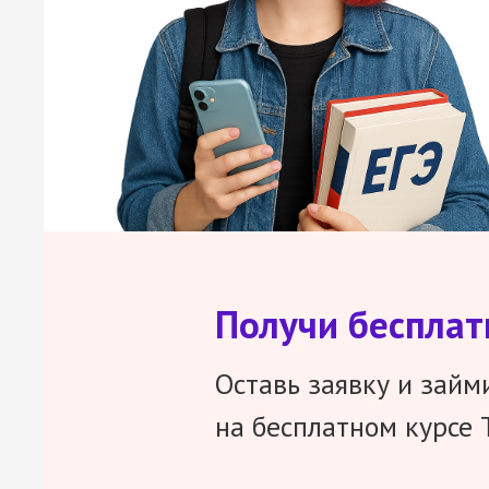
Получи беспла
Оставь заявку и займ
на бесплатном курсе 