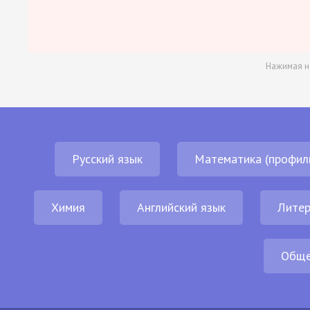
Нажимая н
Русский язык
Математика (профил
Химия
Английский язык
Литер
Обще