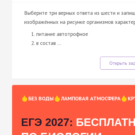
Выберите три верных ответа из шести и запи
изображённых на рисунке организмов характе
питание автотрофное
в состав …
БЕЗ ВОДЫ
ЛАМПОВАЯ АТМОСФЕРА
КР
ЕГЭ 2027:
БЕСПЛАТН