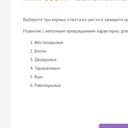
Выберите три верных ответа из шести и запишите ц
Развитие с неполным превращением характерно для
Жёсткокрылые
Блохи
Двукрылые
Таракановые
Вши
Равнокрылые