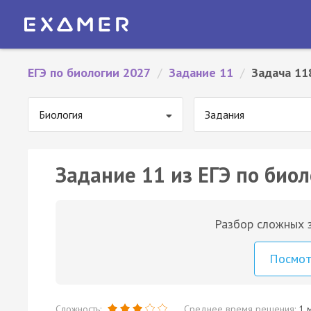
ЕГЭ по биологии 2027
/
Задание 11
/
Задача 11
Биология
Задания
Задание 11 из ЕГЭ по биол
Разбор сложных з
Посмо
Сложность:
Среднее время решения:
1 м