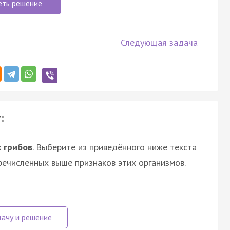
еть решение
Следующая задача
:
 грибов
. Выберите из приведённого ниже текста
речисленных выше признаков этих организмов.