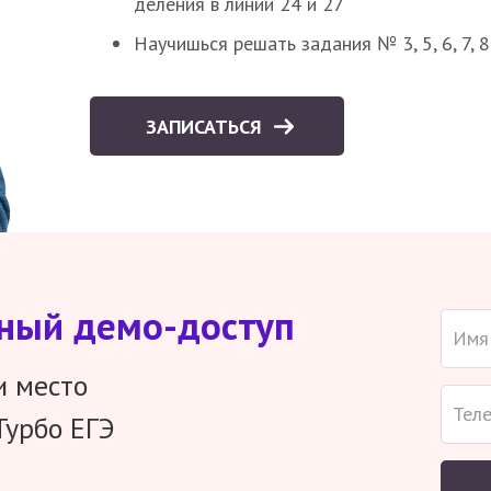
деления в линии 24 и 27
Научишься решать задания № 3, 5, 6, 7, 
ЗАПИСАТЬСЯ
тный демо-доступ
и место
Турбо ЕГЭ