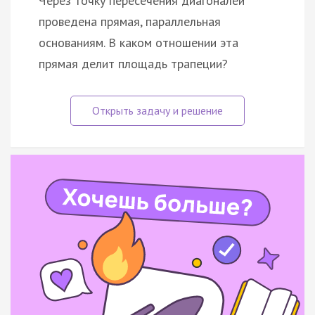
Через точку пересечения диагоналей
проведена прямая, параллельная
основаниям. В каком отношении эта
прямая делит площадь трапеции?