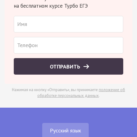
на бесплатном курсе Турбо ЕГЭ
ОТПРАВИТЬ
Нажимая на кнопку «Отправить», вы принимаете
положение об
обработке персональных данных
.
Русский язык