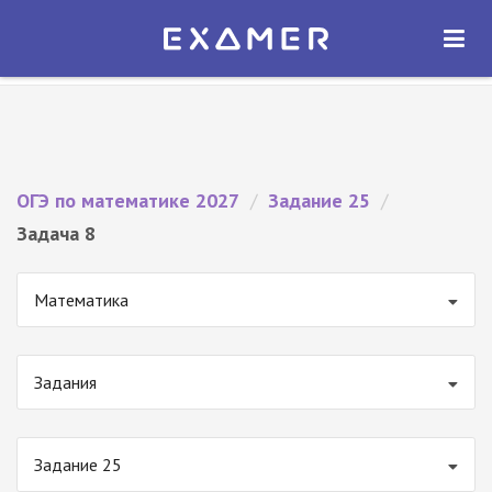
Экзамер — ЕГЭ 2027
×
ОТКРЫТЬ
Экзамер
Бесплатно - В Google Play
ОГЭ по математике 2027
/
Задание 25
/
Задача 8
Математика
Задания
Задание 25