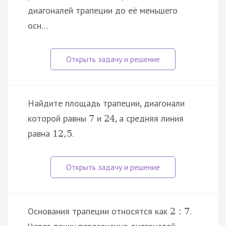
диагоналей трапеции до её меньшего
осн…
Найдите площадь трапеции, диагонали
которой равны
и
, а средняя линия
7
24
равна
.
12
,
5
Основания трапеции относятся как
.
2
:
7