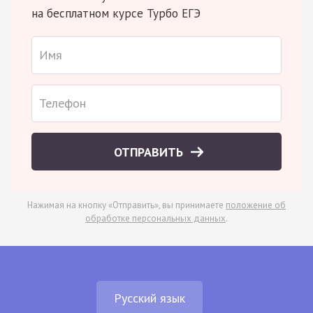
на бесплатном курсе Турбо ЕГЭ
ОТПРАВИТЬ
Нажимая на кнопку «Отправить», вы принимаете
положение об
обработке персональных данных
.
Русский язык