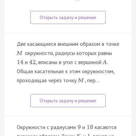
Две касающиеся внешним образом в точке
окружности, радиусы которых равны
M
и
, вписаны в угол с вершиной
.
14
42
A
Общая касательная к этим окружностям,
проходящая через точку
, пер…
M
Окружности с радиусами
и
касаются
9
18