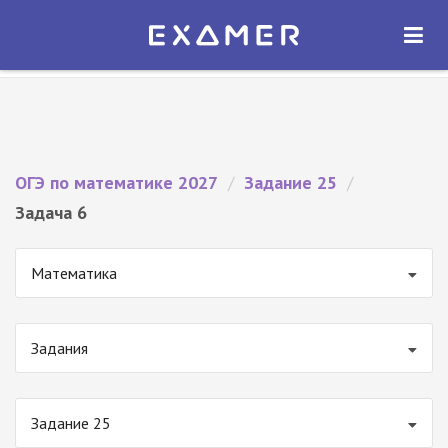
Экзамер — ЕГЭ 2027
×
ОТКРЫТЬ
Экзамер
Бесплатно - В Google Play
ОГЭ по математике 2027
/
Задание 25
/
Задача 6
Математика
Задания
Задание 25