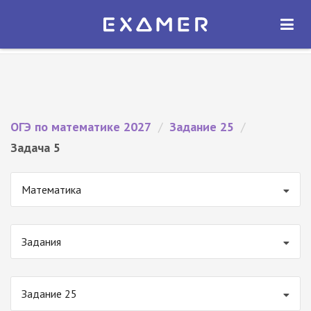
Экзамер — ЕГЭ 2027
×
ОТКРЫТЬ
Экзамер
Бесплатно - В Google Play
ОГЭ по математике 2027
/
Задание 25
/
Задача 5
Математика
Задания
Задание 25