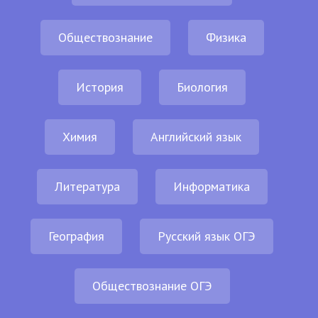
Обществознание
Физика
История
Биология
Химия
Английский язык
Литература
Информатика
География
Русский язык ОГЭ
Обществознание ОГЭ