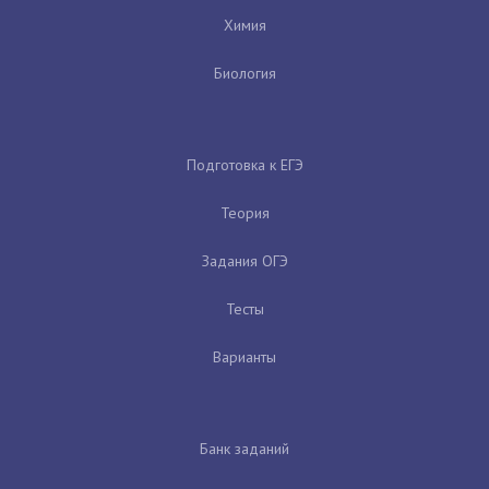
Химия
Биология
Подготовка к ЕГЭ
Теория
Задания ОГЭ
Тесты
Варианты
Банк заданий