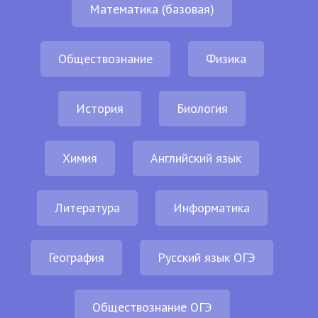
Математика (базовая)
Обществознание
Физика
История
Биология
Химия
Английский язык
Литература
Информатика
География
Русский язык ОГЭ
Обществознание ОГЭ