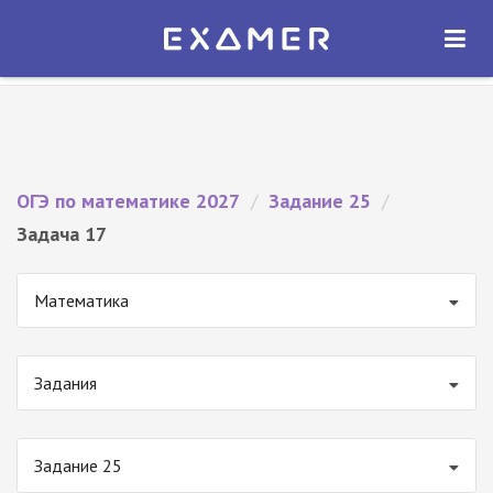
Экзамер — ЕГЭ 2027
×
ОТКРЫТЬ
Экзамер
Бесплатно - В Google Play
ОГЭ по математике 2027
/
Задание 25
/
Задача 17
Математика
Задания
Задание 25