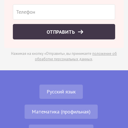
ОТПРАВИТЬ
Нажимая на кнопку «Отправить», вы принимаете
положение об
обработке персональных данных
.
Русский язык
Математика (профильная)