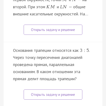
второй. При этом
и
— общие
K
M
L
N
внешние касательные окружностей. На…
Основания трапеции относятся как
.
3
:
5
Через точку пересечения диагоналей
проведена прямая, параллельная
основаниям. В каком отношении эта
прямая делит площадь трапеции?