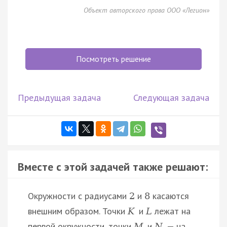
Объект авторского права ООО «Легион»
Посмотреть решение
Предыдущая задача
Следующая задача
Вместе с этой задачей также решают:
Окружности с радиусами
и
касаются
2
8
внешним образом. Точки
и
лежат на
K
L
первой окружности, точки
и
— на
M
N