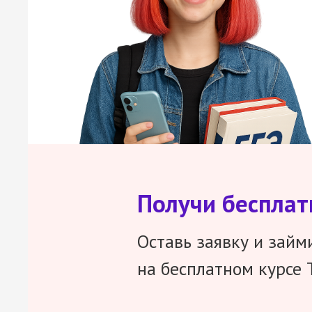
Получи беспла
Оставь заявку и займ
на бесплатном курсе 