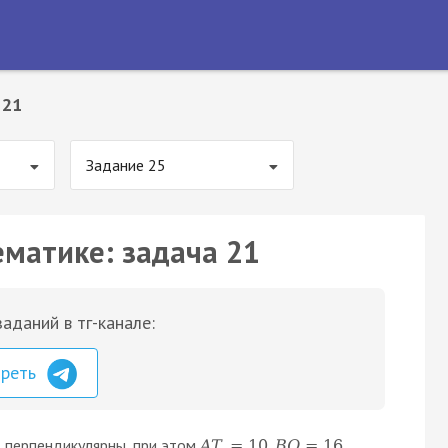
 21
Задание 25
ематике: задача 21
аданий в тг-канале:
треть
перпендикулярны, при этом
,
.
A
T
=
10
B
Q
=
16