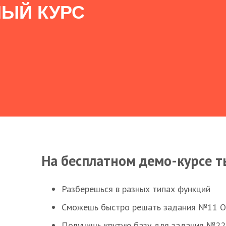
ЫЙ КУРС
На бесплатном демо-курсе т
Разберешься в разных типах функций
Сможешь быстро решать задания №11 ОГЭ
Получишь крутую базу для задания №22 