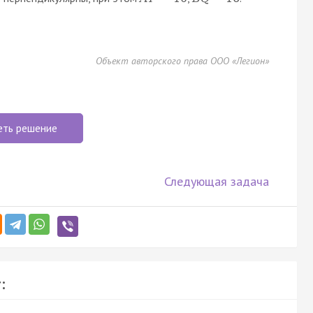
Объект авторского права ООО «Легион»
еть решение
Следующая задача
: