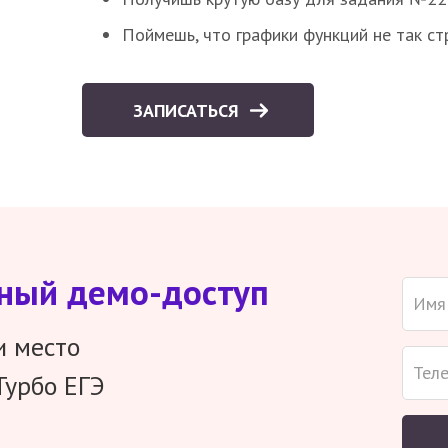
Поймешь, что графики функций не так ст
ЗАПИСАТЬСЯ
тный демо-доступ
и место
Турбо ЕГЭ