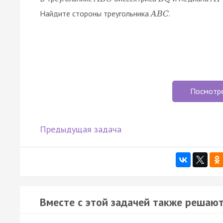
Найдите стороны треугольника
.
A
B
C
Посмотр
Предыдущая задача
Вместе с этой задачей также решают