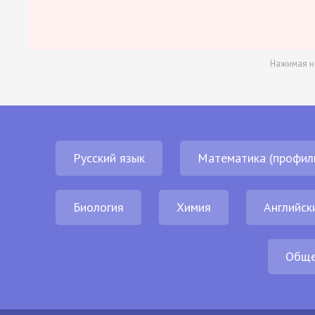
Нажимая н
Русский язык
Математика (профил
Биология
Химия
Английск
Обще