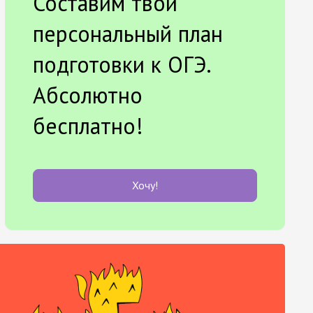
Составим твой
персональный план
подготовки к ОГЭ.
Абсолютно
бесплатно!
Хочу!