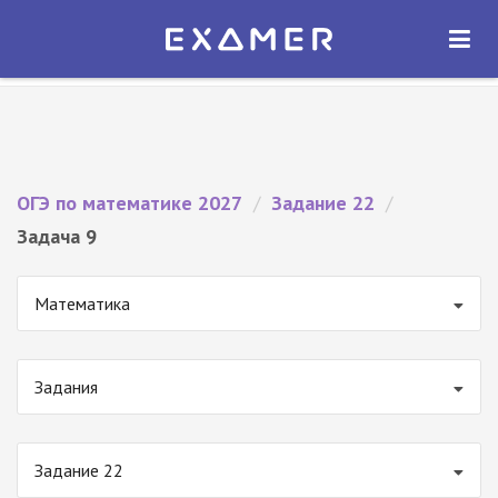
Экзамер — ЕГЭ 2027
×
ОТКРЫТЬ
Экзамер
Бесплатно - В Google Play
ОГЭ по математике 2027
/
Задание 22
/
Задача 9
Математика
Задания
Задание 22