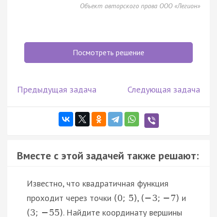
Объект авторского права ООО «Легион»
Посмотреть решение
Предыдущая задача
Следующая задача
Вместе с этой задачей также решают:
Известно, что квадратичная функция
проходит через точки
,
и
(
0
;
5
)
(
−
3
;
−
7
)
. Найдите координату вершины
(
3
;
−
55
)