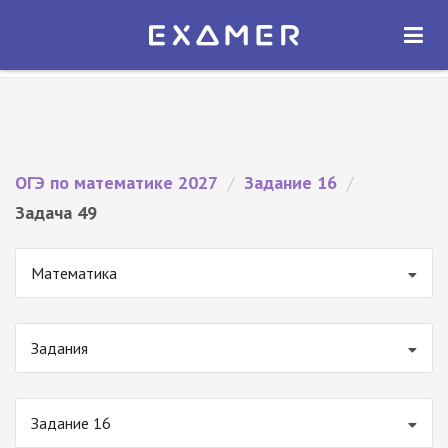
Экзамер — ЕГЭ 2027
×
ОТКРЫТЬ
Экзамер
Бесплатно - В Google Play
ОГЭ по математике 2027
/
Задание 16
/
Задача 49
Математика
Задания
Задание 16