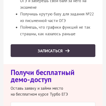
ОГЭ и заберешь свой балл за него на
экзамене
Получишь крутую базу для задания №22
из письменной части ОГЭ
Поймешь, что графики функций не так
страшны, как казалось раньше
ЗАПИСАТЬСЯ
Получи бесплатный
демо-доступ
Оставь заявку и займи место
на бесплатном курсе Турбо ЕГЭ