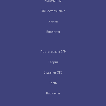
Математика
Обществознание
Химия
Биология
Подготовка к ЕГЭ
Теория
Задания ОГЭ
Тесты
Варианты