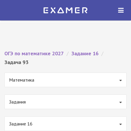
Экзамер — ЕГЭ 2027
×
ОТКРЫТЬ
Экзамер
Бесплатно - В Google Play
ОГЭ по математике 2027
/
Задание 16
/
Задача 93
Математика
Задания
Задание 16