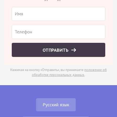
ОТПРАВИТЬ
Нажимая на кнопку «Отправить», вы принимаете
положение об
обработке персональных данных
.
Русский язык