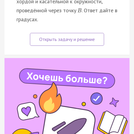
хордой и касательной к окружности,
проведённой через точку
. Ответ дайте в
B
градусах.