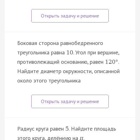
Боковая сторона равнобедренного
треугольника равна
. Угол при вершине,
10
противолежащий основанию, равен
.
120
°
Найдите диаметр окружности, описанной
около этого треугольника
Радиус круга равен
. Найдите площадь
5
этого круга, делённую на
.
π