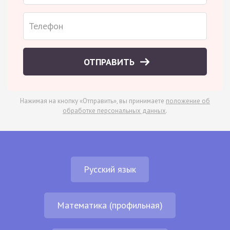
ОТПРАВИТЬ
Нажимая на кнопку «Отправить», вы принимаете
положение об
обработке персональных данных
.
Русский язык
Математика (профильная)