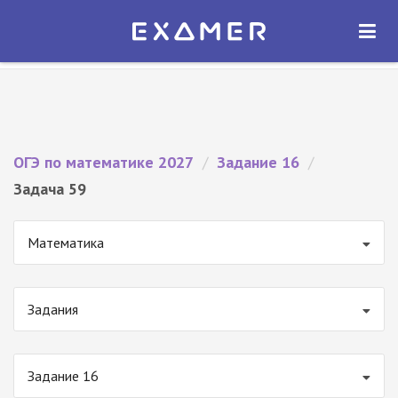
Экзамер — ЕГЭ 2027
×
ОТКРЫТЬ
Экзамер
Бесплатно - В Google Play
ОГЭ по математике 2027
/
Задание 16
/
Задача 59
Математика
Задания
Задание 16