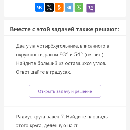
Вместе с этой задачей также решают:
Два угла четырёхугольника, вписанного в
окружность, равны
и
(см. рис.).
93
°
54
°
Найдите больший из оставшихся углов.
Ответ дайте в градусах.
Радиус круга равен
. Найдите площадь
7
этого круга, делённую на
.
π