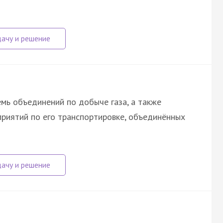
емь объединений по добыче газа, а также
риятий по его транспортировке, объединённых