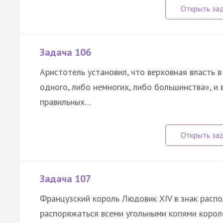
Задача 106
Аристотель установил, что верховная власть 
одного, либо немногих, либо большинства», и
правильных…
Задача 107
Французский король Людовик XIV в знак расп
распоряжаться всеми угольными копями корол