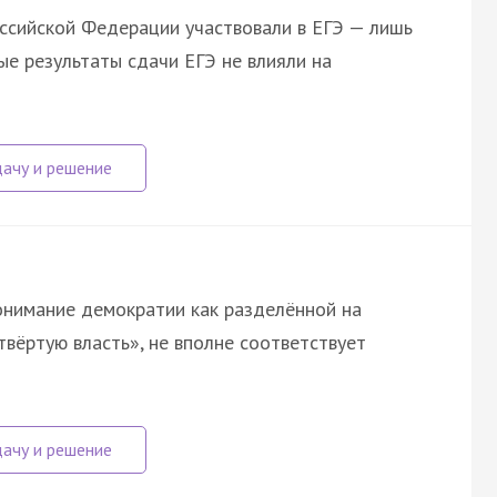
оссийской Федерации участвовали в ЕГЭ — лишь
ые результаты сдачи ЕГЭ не влияли на
онимание демократии как разделённой на
твёртую власть», не вполне соответствует