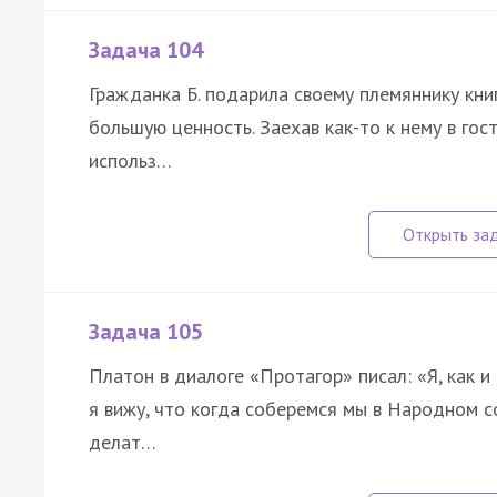
Задача 104
Гражданка Б. подарила своему племяннику кн
большую ценность. Заехав как-то к нему в гос
использ…
Задача 105
Платон в диалоге «Протагор» писал: «Я, как и
я вижу, что когда соберемся мы в Народном с
делат…