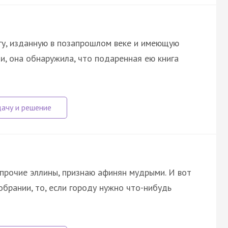
игу, изданную в позапрошлом веке и имеющую
ти, она обнаружила, что подаренная ею книга
 прочие эллины, признаю афинян мудрыми. И вот
обрании, то, если городу нужно что-нибудь