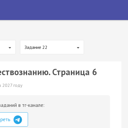
Задание 22
ествознанию. Страница 6
в 2027 году
аданий в тг-канале:
треть