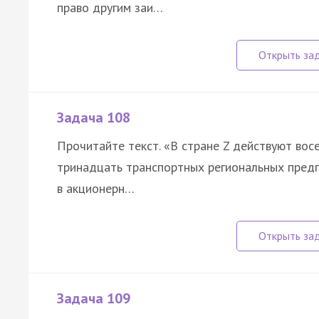
право другим заи…
Задача 108
Прочитайте текст. «В стране Z действуют вос
тринадцать транспортных региональных предп
в акционерн…
Задача 109