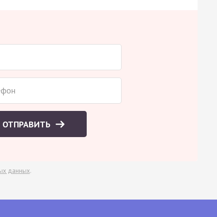
ОТПРАВИТЬ
ых данных
.