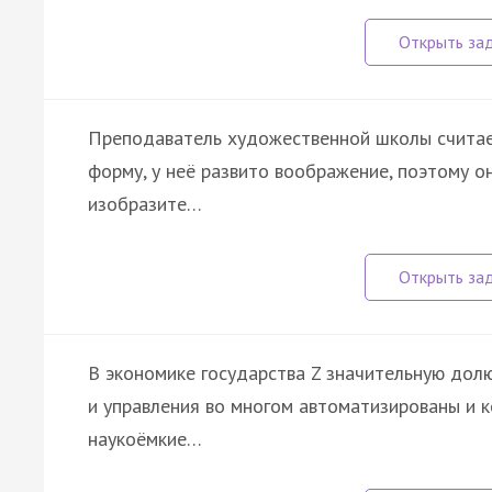
Преподаватель художественной школы считает
форму, у неё развито воображение, поэтому 
изобразите…
В экономике государства Z значительную долю
и управления во многом автоматизированы и 
наукоёмкие…