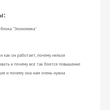
ы:
 блока "Экономика"
и как он работает, почему нельзя
овать и почему все так боятся повышение
ция и почему она нам очень нужна