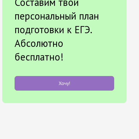
Составим твой
персональный план
подготовки к ЕГЭ.
Абсолютно
бесплатно!
Хочу!