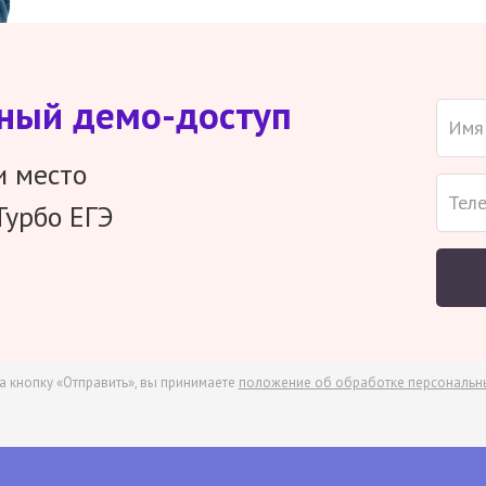
тный демо-доступ
и место
Турбо ЕГЭ
а кнопку «Отправить», вы принимаете
положение об обработке персональн