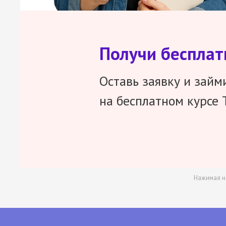
Получи беспла
Оставь заявку и займ
на бесплатном курсе 
Нажимая н