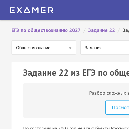
ЕГЭ по обществознанию 2027
/
Задание 22
/
За
Обществознание
Задания
Задание 22 из ЕГЭ по общ
Разбор сложных з
Посмо
По состоянию на 2003 год не все субъекты Российс