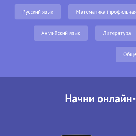
Русский язык
Математика (профильная
Английский язык
Литература
Обще
Начни онлайн-