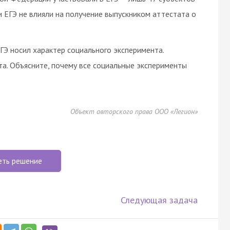
 ЕГЭ не влияли на получение выпускником аттестата о
ГЭ носил характер социального эксперимента.
а. Объясните, почему все социальные эксперименты
Объект авторского права ООО «Легион»
еть решение
Следующая задача