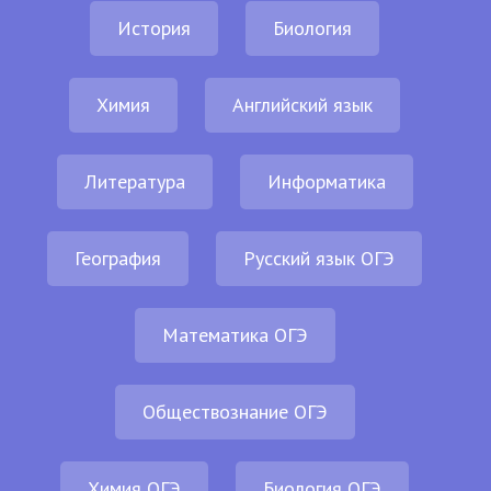
История
Биология
Химия
Английский язык
Литература
Информатика
География
Русский язык ОГЭ
Математика ОГЭ
Обществознание ОГЭ
Химия ОГЭ
Биология ОГЭ