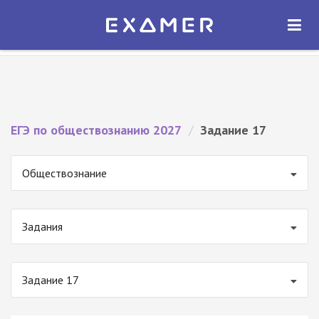
Экзамер — ЕГЭ 2027
×
ОТКРЫТЬ
Экзамер
Бесплатно - В Google Play
ЕГЭ по обществознанию 2027
/
Задание 17
Обществознание
Задания
Задание 17