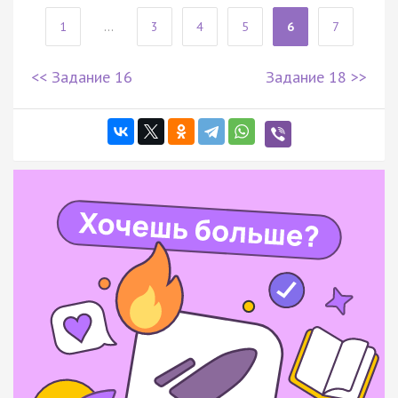
1
...
3
4
5
6
7
<< Задание 16
Задание 18 >>