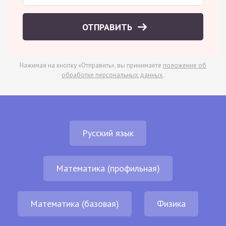
ОТПРАВИТЬ
Нажимая на кнопку «Отправить», вы принимаете
положение об
обработке персональных данных
.
Русский язык
Математика (профильная)
Математика (базовая)
Физика