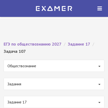
Экзамер — ЕГЭ 2027
×
ОТКРЫТЬ
Экзамер
Бесплатно - В Google Play
ЕГЭ по обществознанию 2027
/
Задание 17
/
Задача 107
Обществознание
Задания
Задание 17