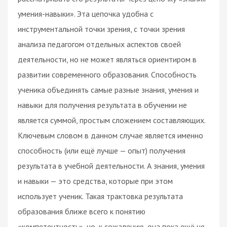
умения-навыки». Эта цепочка удобна с
инструментальной точки зрения, с точки зрения
анализа педагогом отдельных аспектов своей
деятельности, но не может являться ориентиром в
развитии современного образования. Способность
ученика объединять самые разные знания, умения и
навыки для получения результата в обучении не
является суммой, простым сложением составляющих.
Ключевым словом в данном случае является именно
способность (или ещё лучше — опыт) получения
результата в учебной деятельности. А знания, умения
и навыки — это средства, которые при этом
использует ученик. Такая трактовка результата
образования ближе всего к понятию
«компетентность», но, к сожалению, она пока ещё не