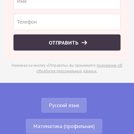
ОТПРАВИТЬ
Нажимая на кнопку «Отправить», вы принимаете
положение об
обработке персональных данных
.
Русский язык
Математика (профильная)