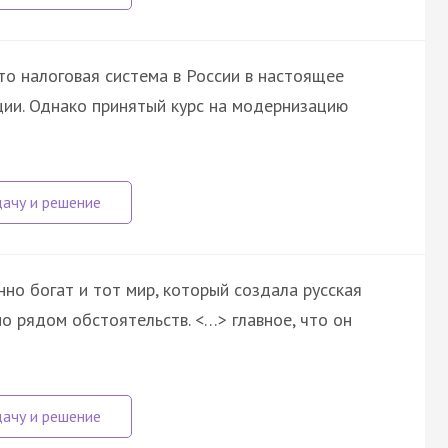
то налоговая система в России в настоящее
ции. Однако принятый курс на модернизацию
нно богат и тот мир, который создала русская
но рядом обстоятельств. <…> главное, что он