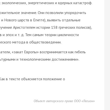
 экологических, энергетических и ядерных катастроф.
ожительное значение. Они позволили упорядочить
 и Нового царств в Египте), выявить отдельные
учение Аристотелем истории 158 греческих полисов),
и эпох и т. д. Тем самым теории цикличности
еского метода в обществоведении.
атели, «закат Европы» воспринимается как гибель
льтурными и технологическими достижениями».
ак в тексте объясняется положение о
Объект авторского права ООО «Легион»