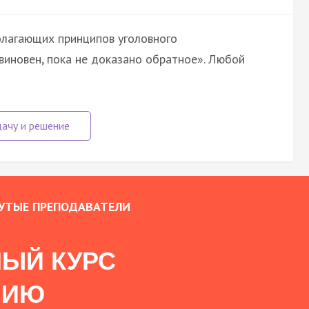
олагающих принципов уголовного
виновен, пока не доказано обратное». Любой
УТЫЕ ПРЕПОДАВАТЕЛИ
ЫЙ КУРС
НИЮ