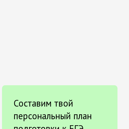
Составим твой
персональный план
подготовки к ЕГЭ.