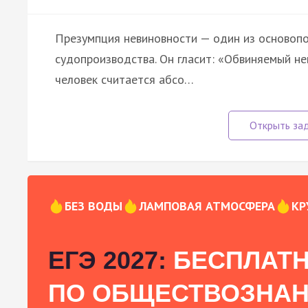
Презумпция невиновности — один из основоп
судопроизводства. Он гласит: «Обвиняемый не
человек считается абсо…
БЕЗ ВОДЫ
ЛАМПОВАЯ АТМОСФЕРА
КР
ЕГЭ 2027:
БЕСПЛАТН
ПО ОБЩЕСТВОЗНА