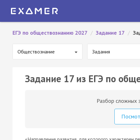
ЕГЭ по обществознанию 2027
/
Задание 17
/
За
Обществознание
Задания
Задание 17 из ЕГЭ по общ
Разбор сложных з
Посмо
«Направление развития, для которого характерен пе