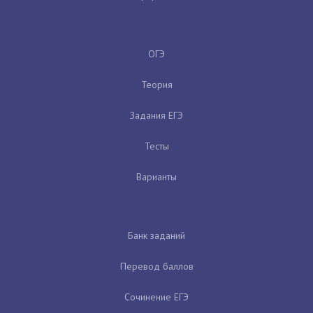
ОГЭ
Теория
Задания ЕГЭ
Тесты
Варианты
Банк заданий
Перевод баллов
Сочинение ЕГЭ