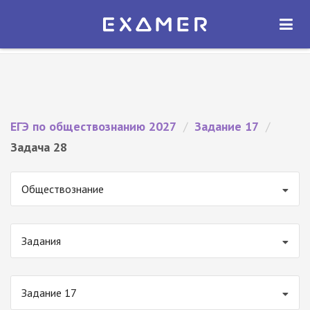
Экзамер — ЕГЭ 2027
×
ОТКРЫТЬ
Экзамер
Бесплатно - В Google Play
ЕГЭ по обществознанию 2027
/
Задание 17
/
Задача 28
Обществознание
Задания
Задание 17