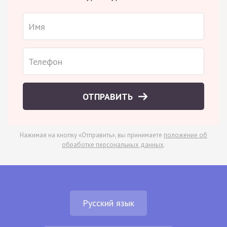
ОТПРАВИТЬ
Нажимая на кнопку «Отправить», вы принимаете
положение об
обработке персональных данных
.
Русский язык