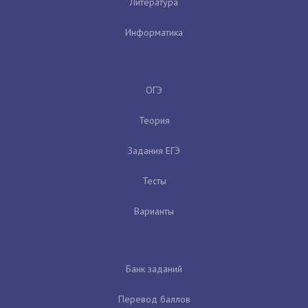
Литература
Информатика
ОГЭ
Теория
Задания ЕГЭ
Тесты
Варианты
Банк заданий
Перевод баллов