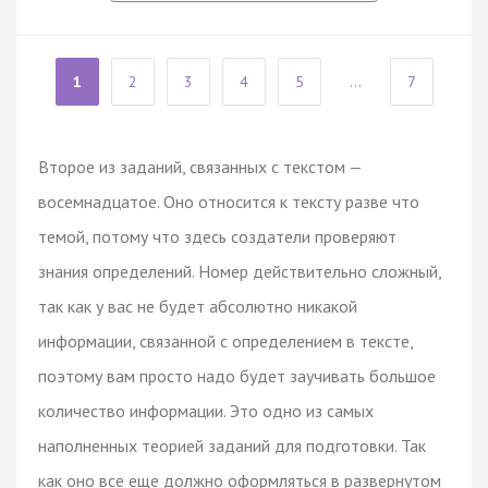
1
2
3
4
5
...
7
Второе из заданий, связанных с текстом —
восемнадцатое. Оно относится к тексту разве что
темой, потому что здесь создатели проверяют
знания определений. Номер действительно сложный,
так как у вас не будет абсолютно никакой
информации, связанной с определением в тексте,
поэтому вам просто надо будет заучивать большое
количество информации. Это одно из самых
наполненных теорией заданий для подготовки. Так
как оно все еще должно оформляться в развернутом