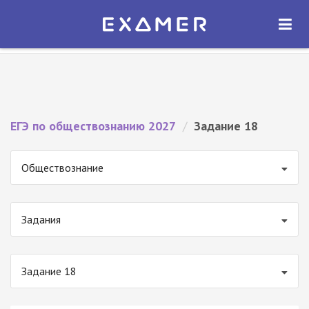
Экзамер — ЕГЭ 2027
×
ОТКРЫТЬ
Экзамер
Бесплатно - В Google Play
ЕГЭ по обществознанию 2027
/
Задание 18
Обществознание
Задания
Задание 18