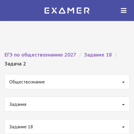
Экзамер — ЕГЭ 2027
×
ОТКРЫТЬ
Экзамер
Бесплатно - В Google Play
ЕГЭ по обществознанию 2027
/
Задание 18
/
Задача 2
Обществознание
Задания
Задание 18