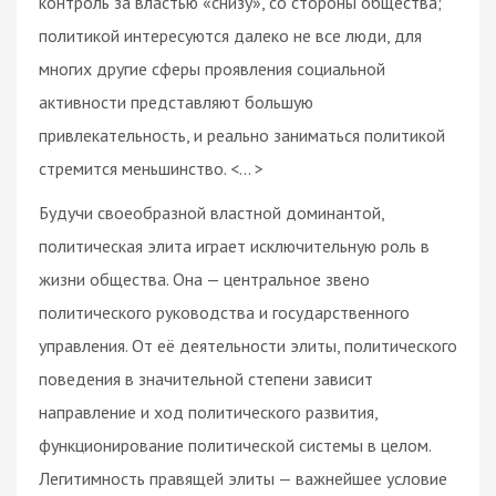
контроль за властью «снизу», со стороны общества;
политикой интересуются далеко не все люди, для
многих другие сферы проявления социальной
активности представляют большую
привлекательность, и реально заниматься политикой
стремится меньшинство. <... >
Будучи своеобразной властной доминантой,
политическая элита играет исключительную роль в
жизни общества. Она — центральное звено
политического руководства и государственного
управления. От её деятельности элиты, политического
поведения в значительной степени зависит
направление и ход политического развития,
функционирование политической системы в целом.
Легитимность правящей элиты — важнейшее условие