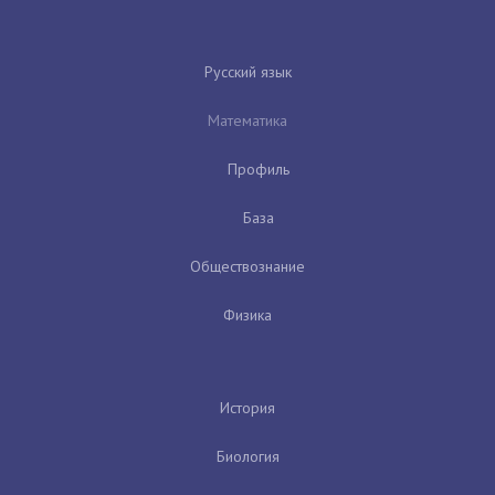
Русский язык
Математика
Профиль
База
Обществознание
Физика
История
Биология