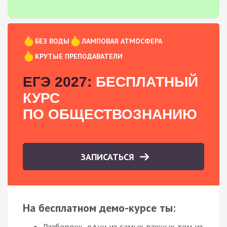
БЕЗ ВОДЫ
ЛАМПОВАЯ АТМОСФЕРА
КРУТЫЕ ПРЕПОДАВАТЕЛИ
ЕГЭ 2027:
БЕСПЛАТНЫЙ
КУРС
ПО ОБЩЕСТВОЗНАНИЮ
ЗАПИСАТЬСЯ
На бесплатном демо-курсе ты:
Разберешь одни из самых важных тем из