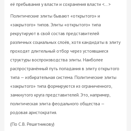
её пребывания у власти и сохранения власти <... >
Политические элиты бывают «открытого» и
«закрытого» типов. Элиты «открытого» типа
рекрутируют в свой состав представителей
различных социальных слоёв, хотя кандидаты в элиту
проходят длительный отбор через устоявшиеся
структуры воспроизводства элиты. Наиболее
распространённый путь попадания в элиту открытого
типа — избирательная система. Политические элиты
«закрытого» типа формируются из ограниченного,
замкнутого круга представителей. Это, например,
политическая элита феодального общества —
родовая аристократия.
(По С.В. Решетникову)