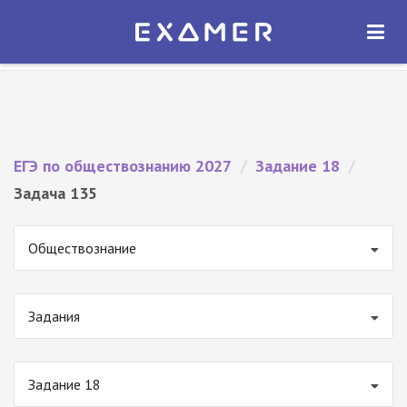
Экзамер — ЕГЭ 2027
×
ОТКРЫТЬ
Экзамер
Бесплатно - В Google Play
ЕГЭ по обществознанию 2027
/
Задание 18
/
Задача 135
Обществознание
Задания
Задание 18