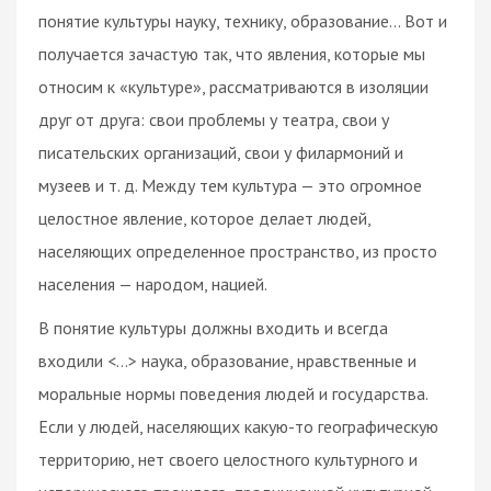
понятие культуры науку, технику, образование… Вот и
получается зачастую так, что явления, которые мы
относим к «культуре», рассматриваются в изоляции
друг от друга: свои проблемы у театра, свои у
писательских организаций, свои у филармоний и
музеев и т. д. Между тем культура — это огромное
целостное явление, которое делает людей,
населяющих определенное пространство, из просто
населения — народом, нацией.
В понятие культуры должны входить и всегда
входили <…> наука, образование, нравственные и
моральные нормы поведения людей и государства.
Если у людей, населяющих какую-то географическую
территорию, нет своего целостного культурного и