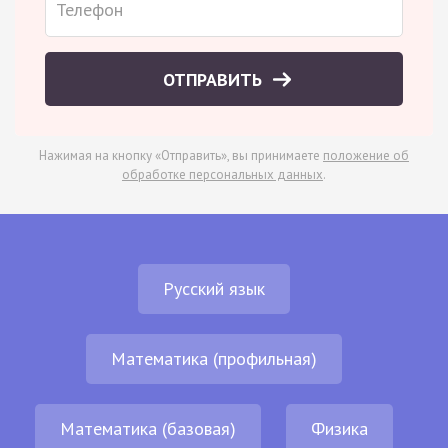
ОТПРАВИТЬ
Нажимая на кнопку «Отправить», вы принимаете
положение об
обработке персональных данных
.
Русский язык
Математика (профильная)
Математика (базовая)
Физика