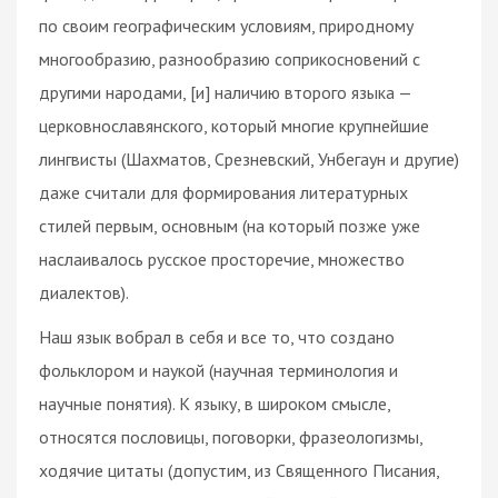
по своим географическим условиям, природному
многообразию, разнообразию соприкосновений с
другими народами, [и] наличию второго языка —
церковнославянского, который многие крупнейшие
лингвисты (Шахматов, Срезневский, Унбегаун и другие)
даже считали для формирования литературных
стилей первым, основным (на который позже уже
наслаивалось русское просторечие, множество
диалектов).
Наш язык вобрал в себя и все то, что создано
фольклором и наукой (научная терминология и
научные понятия). К языку, в широком смысле,
относятся пословицы, поговорки, фразеологизмы,
ходячие цитаты (допустим, из Священного Писания,