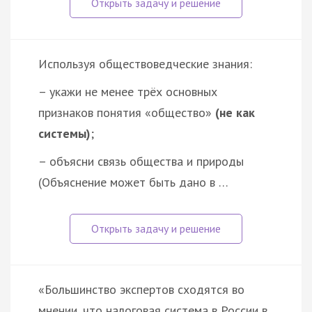
Используя обществоведческие знания:
– укажи не менее трёх основных
признаков понятия «общество»
(не как
системы)
;
– объясни связь общества и природы
(Объяснение может быть дано в …
«Большинство экспертов сходятся во
мнении, что налоговая система в России в