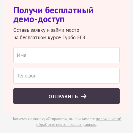
Получи бесплатный
демо-доступ
Оставь заявку и займи место
на бесплатном курсе Турбо ЕГЭ
ОТПРАВИТЬ
Нажимая на кнопку «Отправить», вы принимаете
положение об
обработке персональных данных
.