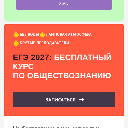
Хочу!
БЕЗ ВОДЫ
ЛАМПОВАЯ АТМОСФЕРА
КРУТЫЕ ПРЕПОДАВАТЕЛИ
ЕГЭ 2027:
БЕСПЛАТНЫЙ
КУРС
ПО ОБЩЕСТВОЗНАНИЮ
ЗАПИСАТЬСЯ