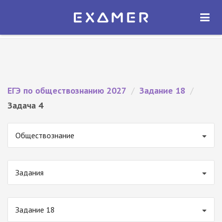
Экзамер — ЕГЭ 2027
×
ОТКРЫТЬ
Экзамер
Бесплатно - В Google Play
ЕГЭ по обществознанию 2027
/
Задание 18
/
Задача 4
Обществознание
Задания
Задание 18