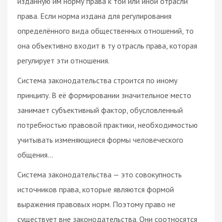
изданную им норму права к той или иной отрасли
права. Если норма издана для регулирования
определённого вида общественных отношений, то
она объективно входит в ту отрасль права, которая
регулирует эти отношения.
Система законодательства строится по иному
принципу. В её формировании значительное место
занимает субъективный фактор, обусловленный
потребностью правовой практики, необходимостью
учитывать изменяющиеся формы человеческого
общения...
Система законодательства — это совокупность
источников права, которые являются формой
выражения правовых норм. Поэтому право не
существует вне законодательства. Они соотносятся