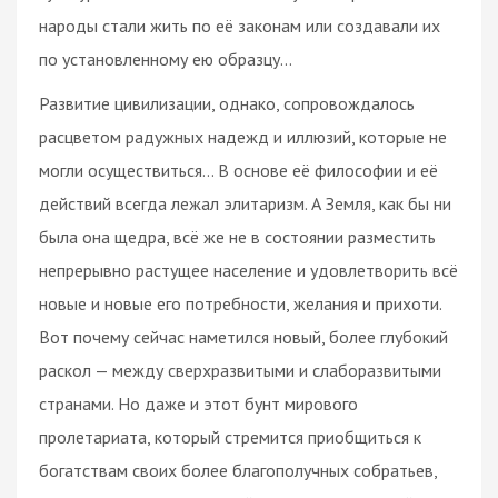
народы стали жить по её законам или создавали их
по установленному ею образцу…
Развитие цивилизации, однако, сопровождалось
расцветом радужных надежд и иллюзий, которые не
могли осуществиться… В основе её философии и её
действий всегда лежал элитаризм. А Земля, как бы ни
была она щедра, всё же не в состоянии разместить
непрерывно растущее население и удовлетворить всё
новые и новые его потребности, желания и прихоти.
Вот почему сейчас наметился новый, более глубокий
раскол — между сверхразвитыми и слаборазвитыми
странами. Но даже и этот бунт мирового
пролетариата, который стремится приобщиться к
богатствам своих более благополучных собратьев,