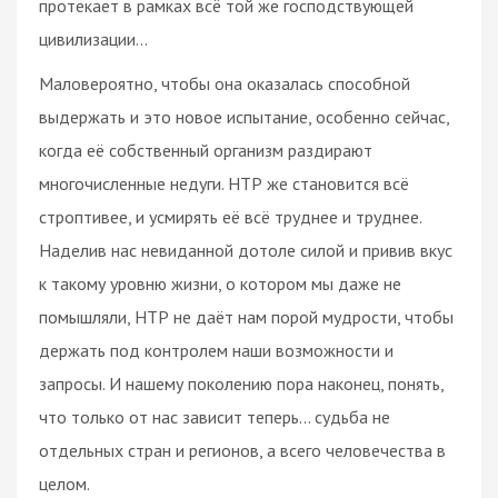
протекает в рамках всё той же господствующей
цивилизации…
Маловероятно, чтобы она оказалась способной
выдержать и это новое испытание, особенно сейчас,
когда её собственный организм раздирают
многочисленные недуги. НТР же становится всё
строптивее, и усмирять её всё труднее и труднее.
Наделив нас невиданной дотоле силой и привив вкус
к такому уровню жизни, о котором мы даже не
помышляли, НТР не даёт нам порой мудрости, чтобы
держать под контролем наши возможности и
запросы. И нашему поколению пора наконец, понять,
что только от нас зависит теперь… судьба не
отдельных стран и регионов, а всего человечества в
целом.