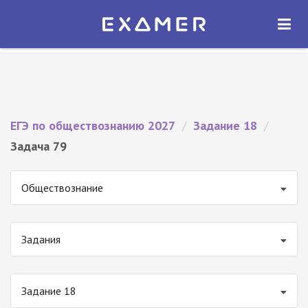
Экзамер — ЕГЭ 2027
×
ОТКРЫТЬ
Экзамер
Бесплатно - В Google Play
ЕГЭ по обществознанию 2027
/
Задание 18
/
Задача 79
Обществознание
Задания
Задание 18