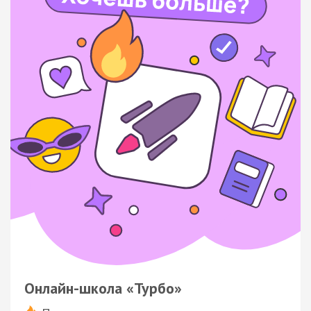
Онлайн-школа «Турбо»