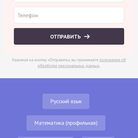
ОТПРАВИТЬ
Нажимая на кнопку «Отправить», вы принимаете
положение об
обработке персональных данных
.
Русский язык
Математика (профильная)