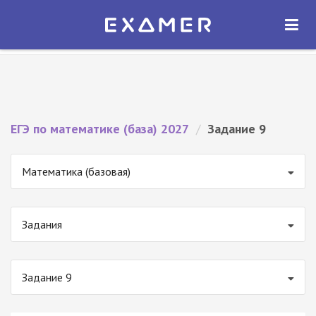
Экзамер — ЕГЭ 2027
×
ОТКРЫТЬ
Экзамер
Бесплатно - В Google Play
ЕГЭ по математике (база) 2027
/
Задание 9
Математика (базовая)
Задания
Задание 9