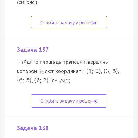
(см. рис.).
Задача 137
Найдите площадь трапеции, вершины
которой имеют координаты
,
,
(
1
;
2
)
(
3
;
5
)
,
(см. рис.).
(
6
;
5
)
(
6
;
2
)
Задача 138