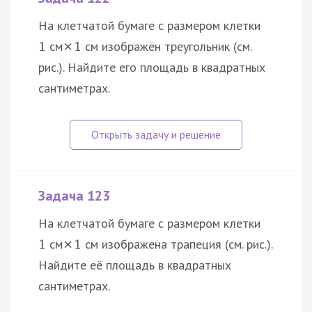
На клетчатой бумаге с размером клетки
см
см изображён треугольник (см.
1
×
1
рис.). Найдите его площадь в квадратных
сантиметрах.
Задача 123
На клетчатой бумаге с размером клетки
см
см изображена трапеция (см. рис.).
1
×
1
Найдите её площадь в квадратных
сантиметрах.