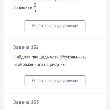
S
запишите
.
π
Задача 132
Найдите площадь четырёхугольника,
изображённого на рисунке.
Задача 133