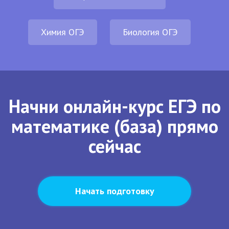
Химия ОГЭ
Биология ОГЭ
Начни онлайн-курс ЕГЭ по
математике (база) прямо
сейчас
Начать подготовку