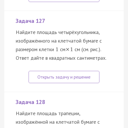
Задача 127
Найдите площадь четырёхугольника,
изображённого на клетчатой бумаге с
размером клетки
см
см (см. рис.).
1
×
1
Ответ дайте в квадратных сантиметрах.
Задача 128
Найдите площадь трапеции,
изображённой на клетчатой бумаге с