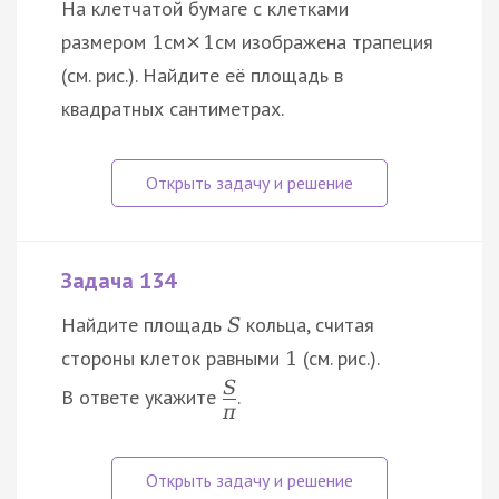
На клетчатой бумаге с клетками
размером
см
см изображена трапеция
1
×
1
(см. рис.). Найдите её площадь в
квадратных сантиметрах.
Задача 134
Найдите площадь
кольца, считая
S
стороны клеток равными
(см. рис.).
1
S
В ответе укажите
.
π