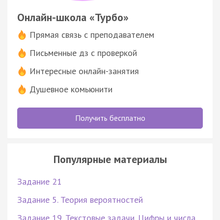
Онлайн-школа «Турбо»
Прямая связь с преподавателем
Письменные дз с проверкой
Интересные онлайн-занятия
Душевное комьюнити
Получить бесплатно
Популярные материалы
Задание 21
Задание 5. Теория вероятностей
Задание 19. Текстовые задачи. Цифры и числа