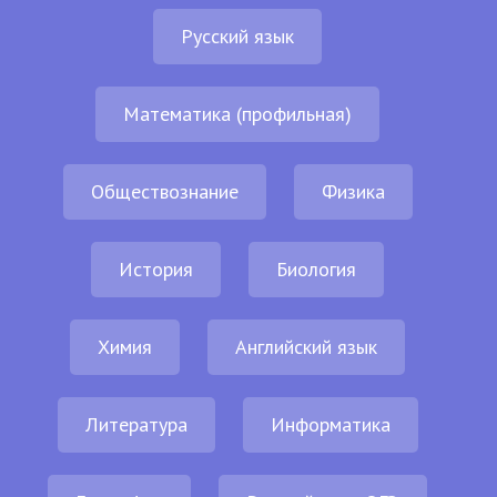
Русский язык
Математика (профильная)
Обществознание
Физика
История
Биология
Химия
Английский язык
Литература
Информатика