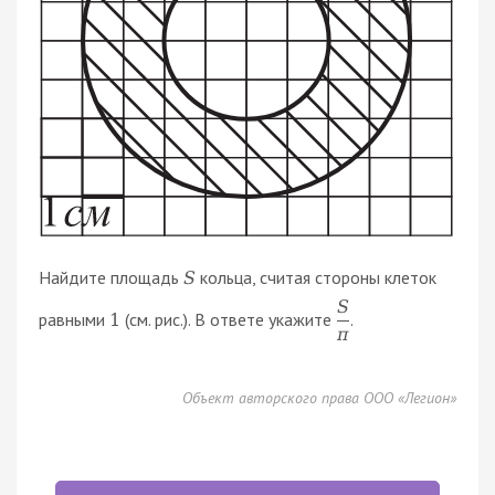
Найдите площадь
кольца, считая стороны клеток
S
S
равными
(см. рис.). В ответе укажите
.
1
π
Объект авторского права ООО «Легион»