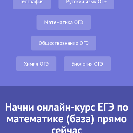
География
Русский язык ОГЭ
Математика ОГЭ
Обществознание ОГЭ
Химия ОГЭ
Биология ОГЭ
Начни онлайн-курс ЕГЭ по
математике (база) прямо
сейчас