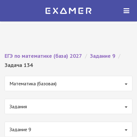
Экзамер — ЕГЭ 2027
×
ОТКРЫТЬ
Экзамер
Бесплатно - В Google Play
ЕГЭ по математике (база) 2027
/
Задание 9
/
Задача 134
Математика (базовая)
Задания
Задание 9