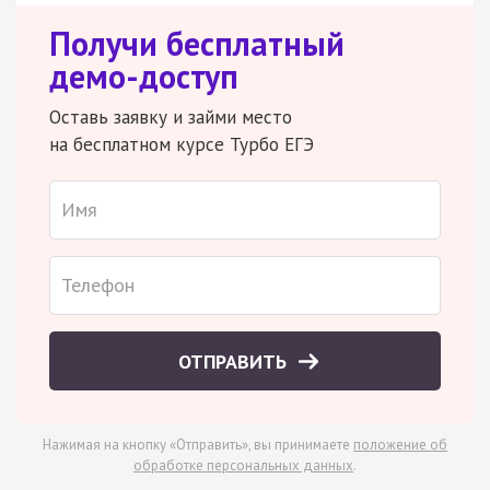
Получи бесплатный
демо-доступ
Оставь заявку и займи место
на бесплатном курсе Турбо ЕГЭ
ОТПРАВИТЬ
Нажимая на кнопку «Отправить», вы принимаете
положение об
обработке персональных данных
.