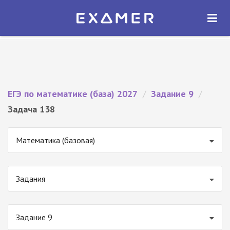
Экзамер — ЕГЭ 2027
×
ОТКРЫТЬ
Экзамер
Бесплатно - В Google Play
ЕГЭ по математике (база) 2027
/
Задание 9
/
Задача 138
Математика (базовая)
Задания
Задание 9