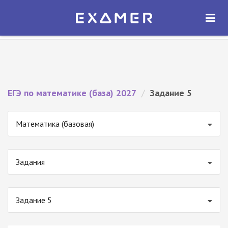
Экзамер — ЕГЭ 2027
×
ОТКРЫТЬ
Экзамер
Бесплатно - В Google Play
ЕГЭ по математике (база) 2027
/
Задание 5
Математика (базовая)
Задания
Задание 5