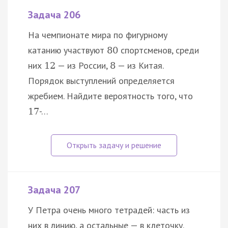
Задача 206
На чемпионате мира по фигурному
катанию участвуют
спортсменов, среди
80
них
— из России,
— из Китая.
12
8
Порядок выступлений определяется
жребием. Найдите вероятность того, что
-…
17
Задача 207
У Петра очень много тетрадей: часть из
них в линию, а остальные — в клеточку.