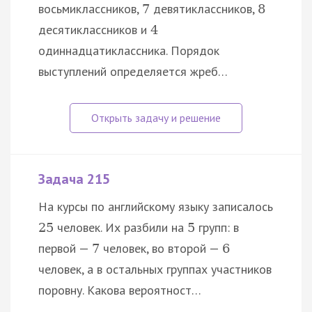
восьмиклассников,
девятиклассников,
7
8
десятиклассников и
4
одиннадцатиклассника. Порядок
выступлений определяется жреб…
Задача 215
На курсы по английскому языку записалось
человек. Их разбили на
групп: в
25
5
первой —
человек, во второй —
7
6
человек, а в остальных группах участников
поровну. Какова вероятност…