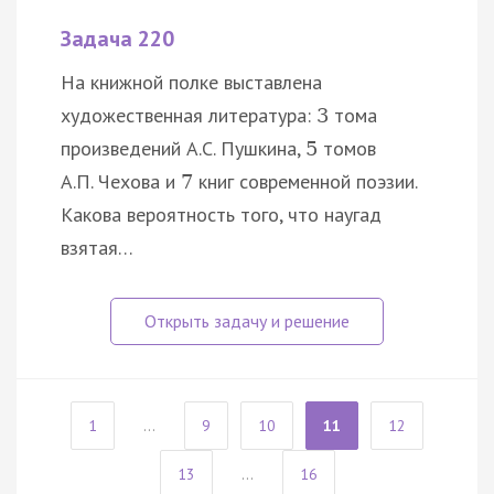
Задача 220
На книжной полке выставлена
художественная литература:
тома
3
произведений А.С. Пушкина,
томов
5
А.П. Чехова и
книг современной поэзии.
7
Какова вероятность того, что наугад
взятая…
1
...
9
10
11
12
13
...
16