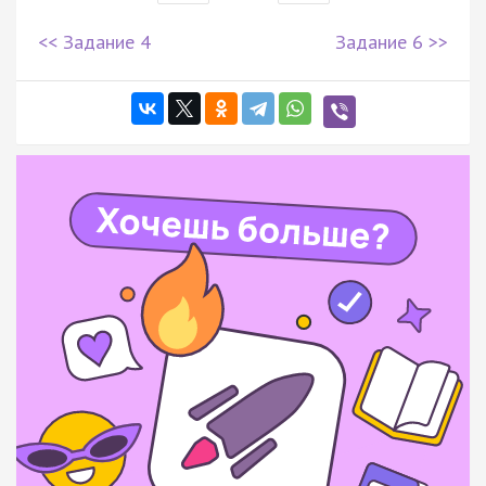
<< Задание 4
Задание 6 >>