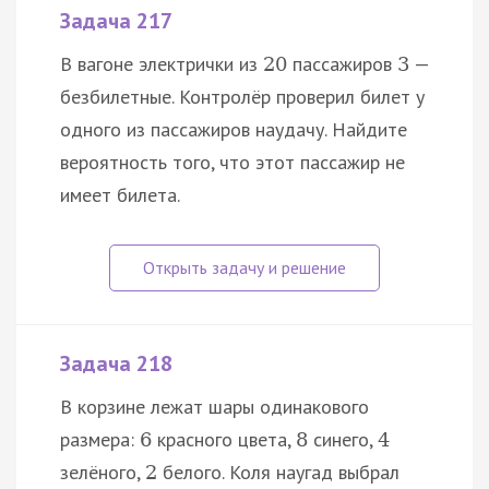
Задача 217
В вагоне электрички из
пассажиров
—
20
3
безбилетные. Контролёр проверил билет у
одного из пассажиров наудачу. Найдите
вероятность того, что этот пассажир не
имеет билета.
Задача 218
В корзине лежат шары одинакового
размера:
красного цвета,
синего,
6
8
4
зелёного,
белого. Коля наугад выбрал
2