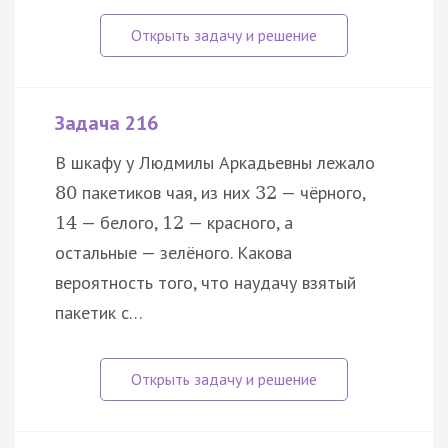
Задача 216
В шкафу у Людмилы Аркадьевны лежало
пакетиков чая, из них
— чёрного,
80
32
— белого,
— красного, а
14
12
остальные — зелёного. Какова
вероятность того, что наудачу взятый
пакетик с…