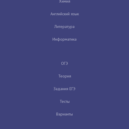
Химия
Английский язык
Литература
Информатика
ОГЭ
Теория
Задания ЕГЭ
Тесты
Варианты