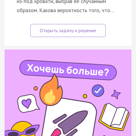
из-под кровати, выбрав её случайным
образом. Какова вероятность того, что…