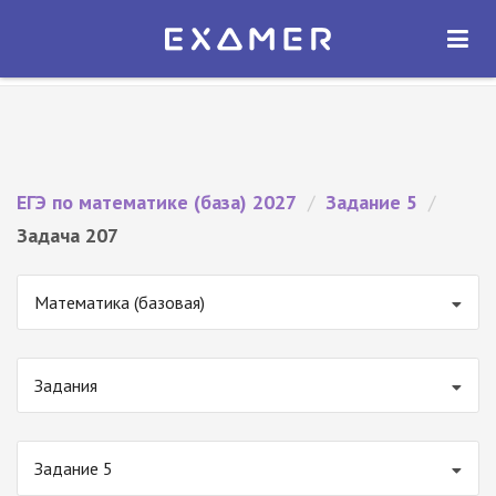
Экзамер — ЕГЭ 2027
×
ОТКРЫТЬ
Экзамер
Бесплатно - В Google Play
ЕГЭ по математике (база) 2027
/
Задание 5
/
Задача 207
Математика (базовая)
Задания
Задание 5