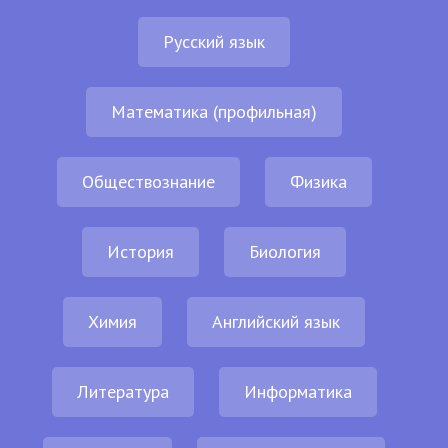
Русский язык
Математика (профильная)
Обществознание
Физика
История
Биология
Химия
Английский язык
Литература
Информатика