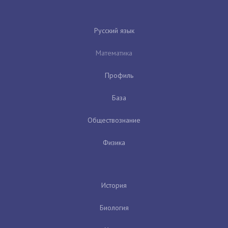
Русский язык
Математика
Профиль
База
Обществознание
Физика
История
Биология