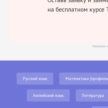
на бесплатном курсе 
Нажимая н
Русский язык
Математика (профиль
Английский язык
Литература