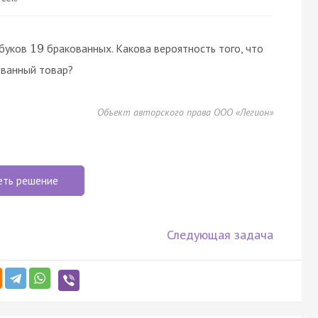
буков
бракованных. Какова вероятность того, что
19
ованный товар?
Объект авторского права ООО «Легион»
еть решение
Следующая задача