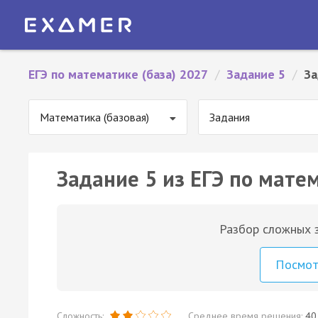
ЕГЭ по математике (база) 2027
/
Задание 5
/
За
Математика (базовая)
Задания
Задание 5 из ЕГЭ по матем
Разбор сложных з
Посмо
Сложность:
Среднее время решения:
40