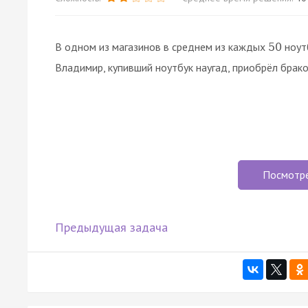
В одном из магазинов в среднем из каждых
ноут
50
Владимир, купивший ноутбук наугад, приобрёл брак
Посмотр
Предыдущая задача