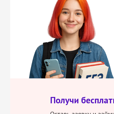
Получи беспла
Оставь заявку и займ