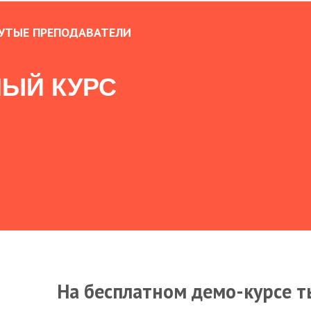
УТЫЕ ПРЕПОДАВАТЕЛИ
ЫЙ КУРС
На бесплатном демо-курсе т