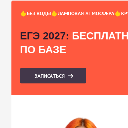
БЕЗ ВОДЫ
ЛАМПОВАЯ АТМОСФЕРА
КР
ЕГЭ 2027:
БЕСПЛАТН
ПО БАЗЕ
ЗАПИСАТЬСЯ