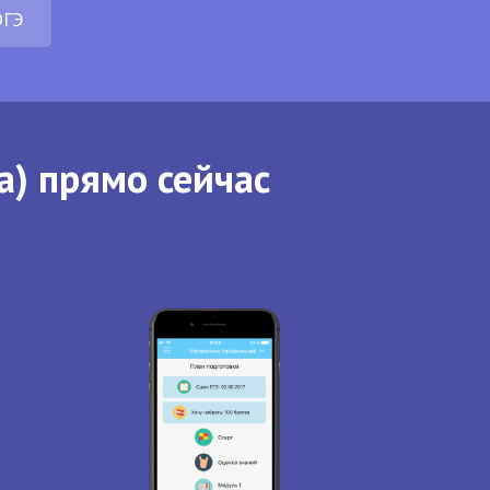
ОГЭ
а) прямо сейчас