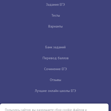
Задания ЕГЭ
Тесты
Варианты
Банк заданий
Перевод баллов
Сочинение ЕГЭ
Отзывы
Лучшие онлайн-школы ЕГЭ
Пользуясь сайтом, вы разрешаете сбор cookie-файлов и