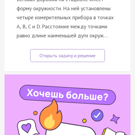
форму окружности. На ней установлены
четыре измерительных прибора в точках
A, B, C и D. Расстояние между точками
равно длине наименьшей дуги окруж…