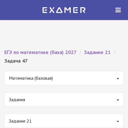
Экзамер — ЕГЭ 2027
×
ОТКРЫТЬ
Экзамер
Бесплатно - В Google Play
ЕГЭ по математике (база) 2027
/
Задание 21
/
Задача 47
Математика (базовая)
Задания
Задание 21