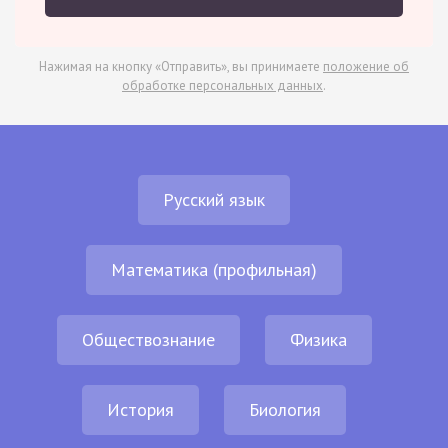
Нажимая на кнопку «Отправить», вы принимаете
положение об
обработке персональных данных
.
Русский язык
Математика (профильная)
Обществознание
Физика
История
Биология