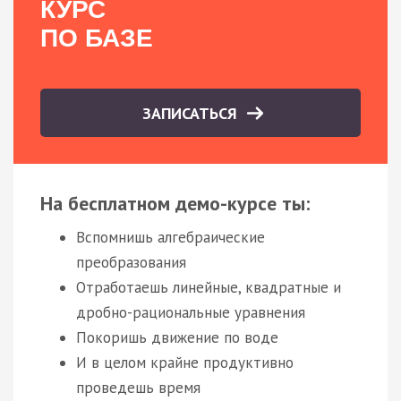
КУРС
ПО БАЗЕ
ЗАПИСАТЬСЯ
На бесплатном демо-курсе ты:
Вспомнишь алгебраические
преобразования
Отработаешь линейные, квадратные и
дробно-рациональные уравнения
Покоришь движение по воде
И в целом крайне продуктивно
проведешь время