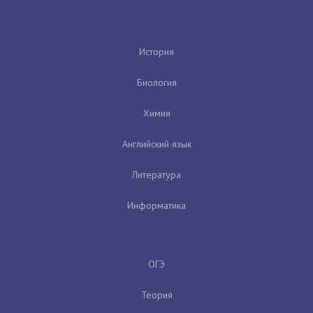
История
Биология
Химия
Английский язык
Литература
Информатика
ОГЭ
Теория