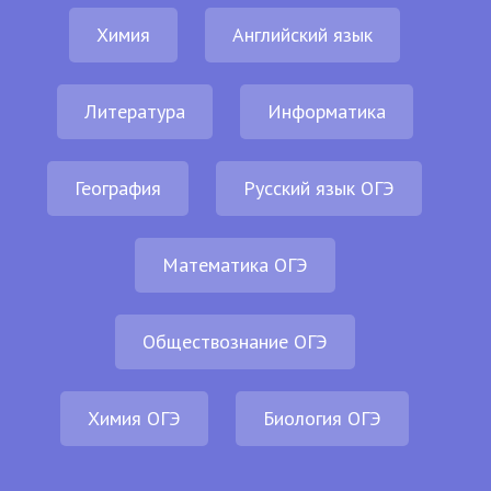
Химия
Английский язык
Литература
Информатика
География
Русский язык ОГЭ
Математика ОГЭ
Обществознание ОГЭ
Химия ОГЭ
Биология ОГЭ