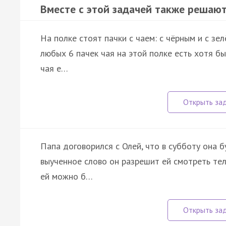
Вместе с этой задачей также решают
На полке стоят пачки с чаем: с чёрным и с зел
любых 6 пачек чая на этой полке есть хотя б
чая е…
Папа договорился с Олей, что в субботу она б
выученное слово он разрешит ей смотреть тел
ей можно б…