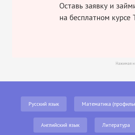
Оставь заявку и займ
на бесплатном курсе 
Нажимая н
Русский язык
Математика (профиль
Английский язык
Литература