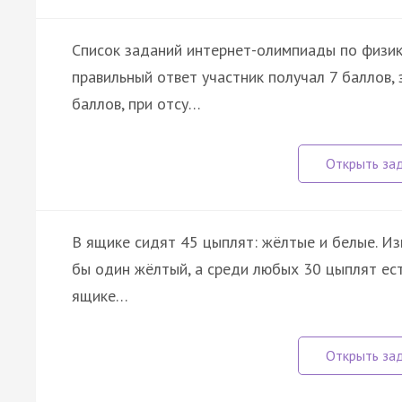
Список заданий интернет-олимпиады по физик
правильный ответ участник получал 7 баллов, 
баллов, при отсу…
В ящике сидят 45 цыплят: жёлтые и белые. Из
бы один жёлтый, а среди любых 30 цыплят ест
ящике…