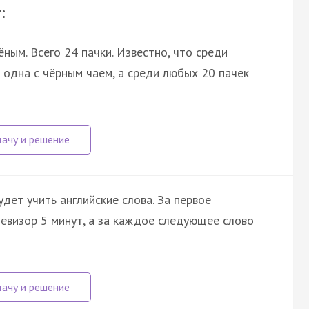
:
ёным. Всего 24 пачки. Известно, что среди
ы одна с чёрным чаем, а среди любых 20 пачек
удет учить английские слова. За первое
евизор 5 минут, а за каждое следующее слово