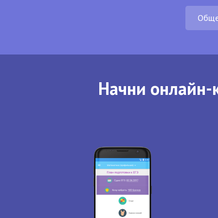
Обще
Начни онлайн-к