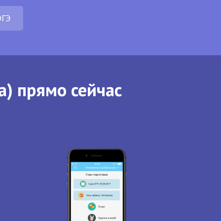
ОГЭ
а) прямо сейчас