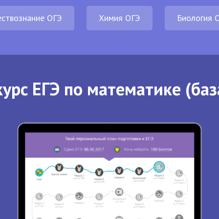
ствознание ОГЭ
Химия ОГЭ
Биология 
урс ЕГЭ по математике (баз