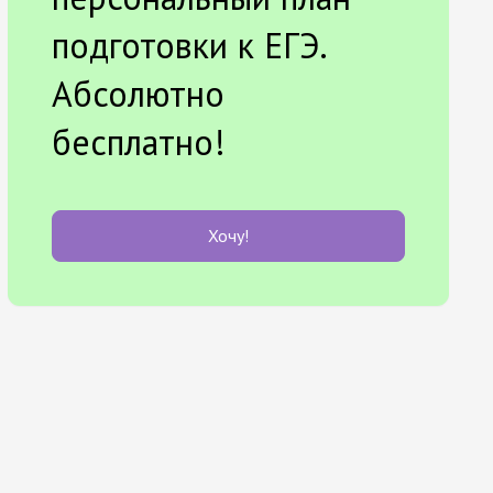
подготовки к ЕГЭ.
Абсолютно
бесплатно!
Хочу!