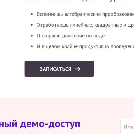
Вспомнишь алгебраические преобразова
Отработаешь линейные, квадратные и д
Покоришь движение по воде
И в целом крайне продуктивно проведеш
ЗАПИСАТЬСЯ
тный демо-доступ