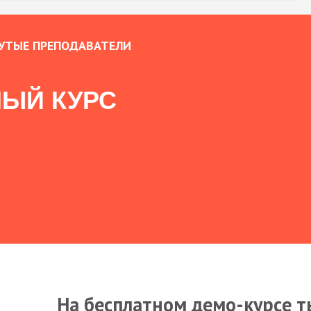
УТЫЕ ПРЕПОДАВАТЕЛИ
ЫЙ КУРС
На бесплатном демо-курсе т