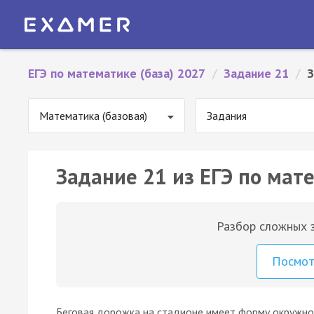
ЕГЭ по математике (база) 2027
/
Задание 21
/
З
Математика (базовая)
Задания
Задание 21 из ЕГЭ по мате
Разбор сложных з
Посмо
Беговая дорожка на стадионе имеет форму окружно