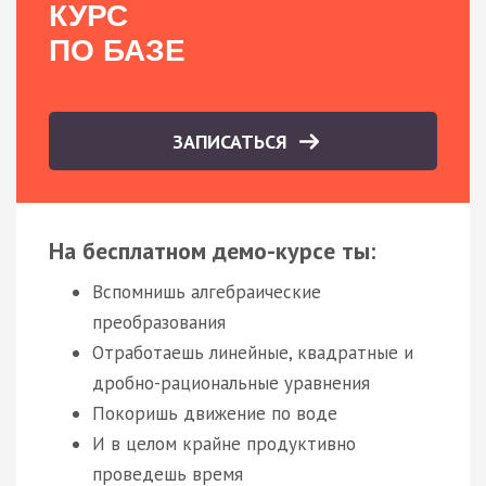
КУРС
ПО БАЗЕ
ЗАПИСАТЬСЯ
На бесплатном демо-курсе ты:
Вспомнишь алгебраические
преобразования
Отработаешь линейные, квадратные и
дробно-рациональные уравнения
Покоришь движение по воде
И в целом крайне продуктивно
проведешь время