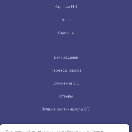
Задания ЕГЭ
Тесты
Варианты
Банк заданий
Перевод баллов
Сочинение ЕГЭ
Отзывы
Лучшие онлайн-школы ЕГЭ
Пользуясь сайтом, вы разрешаете сбор cookie-файлов и