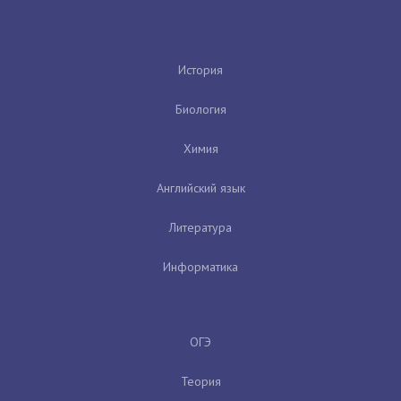
История
Биология
Химия
Английский язык
Литература
Информатика
ОГЭ
Теория