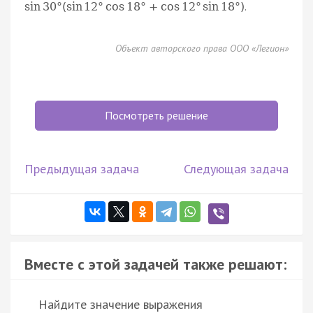
.
sin
30
°
(
sin
12
°
cos
18
°
+
cos
12
°
sin
18
°
)
Объект авторского права ООО «Легион»
Посмотреть решение
Предыдущая задача
Следующая задача
Вместе с этой задачей также решают:
Найдите значение выражения