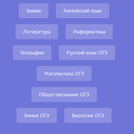
Химия
Английский язык
Литература
Информатика
География
Русский язык ОГЭ
Математика ОГЭ
Обществознание ОГЭ
Химия ОГЭ
Биология ОГЭ