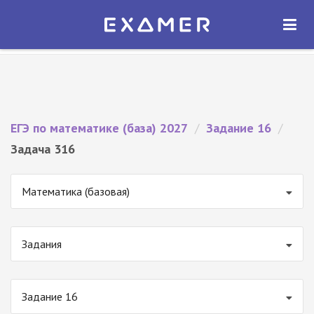
Экзамер — ЕГЭ 2027
×
ОТКРЫТЬ
Экзамер
Бесплатно - В Google Play
ЕГЭ по математике (база) 2027
/
Задание 16
/
Задача 316
Математика (базовая)
Задания
Задание 16