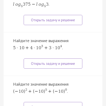
.
l
o
g
375
−
l
o
g
3
5
5
Найдите значение выражения
3
4
.
5
·
10
+
4
·
10
+
3
·
10
Найдите значение выражения
2
5
0
.
(
−
10
)
+
(
−
10
)
+
(
−
10
)