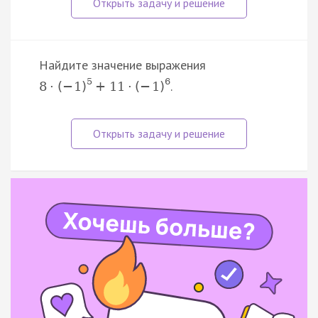
Найдите значение выражения
5
6
.
8
·
(
−
1
)
+
11
·
(
−
1
)