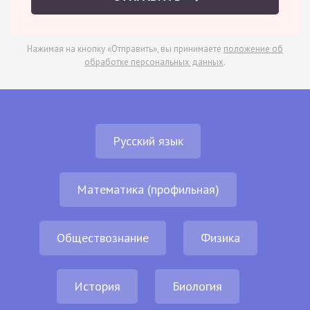
Нажимая на кнопку «Отправить», вы принимаете
положение об
обработке персональных данных
.
Русский язык
Математика (профильная)
Обществознание
Физика
История
Биология