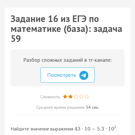
Задание 16 из ЕГЭ по
математике (база): задача
59
Разбор сложных заданий в тг-канале:
Посмотреть
Сложность:
Среднее время решения:
54 сек.
2
Найдите значение выражения
.
43
·
10
−
5.3
·
10