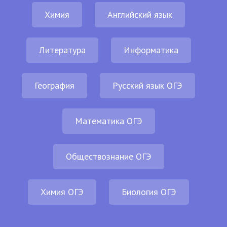
Химия
Английский язык
Литература
Информатика
География
Русский язык ОГЭ
Математика ОГЭ
Обществознание ОГЭ
Химия ОГЭ
Биология ОГЭ