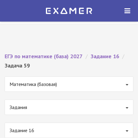
Экзамер — ЕГЭ 2027
×
ОТКРЫТЬ
Экзамер
Бесплатно - В Google Play
ЕГЭ по математике (база) 2027
/
Задание 16
/
Задача 59
Математика (базовая)
Задания
Задание 16