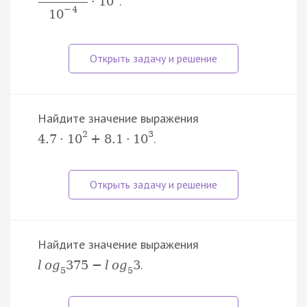
.
·
10
−
4
10
Найдите значение выражения
2
3
.
4.7
·
10
+
8.1
·
10
Найдите значение выражения
.
l
o
g
375
−
l
o
g
3
5
5