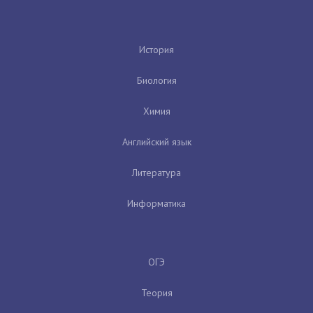
История
Биология
Химия
Английский язык
Литература
Информатика
ОГЭ
Теория