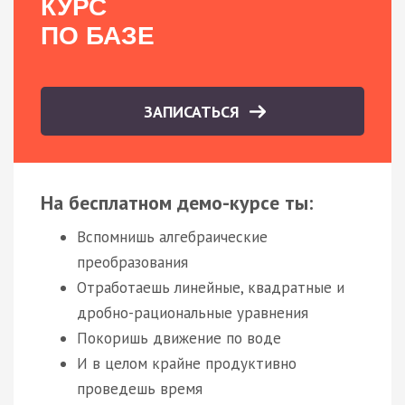
КУРС
ПО БАЗЕ
ЗАПИСАТЬСЯ
На бесплатном демо-курсе ты:
Вспомнишь алгебраические
преобразования
Отработаешь линейные, квадратные и
дробно-рациональные уравнения
Покоришь движение по воде
И в целом крайне продуктивно
проведешь время