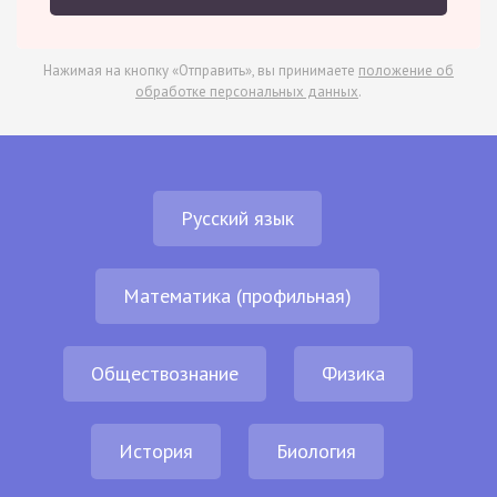
Нажимая на кнопку «Отправить», вы принимаете
положение об
обработке персональных данных
.
Русский язык
Математика (профильная)
Обществознание
Физика
История
Биология