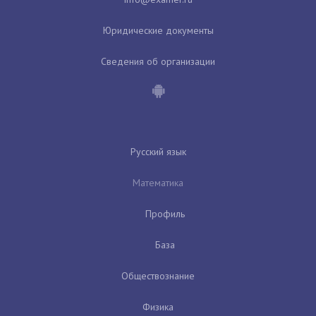
Юридические документы
Сведения об организации
Русский язык
Математика
Профиль
База
Обществознание
Физика