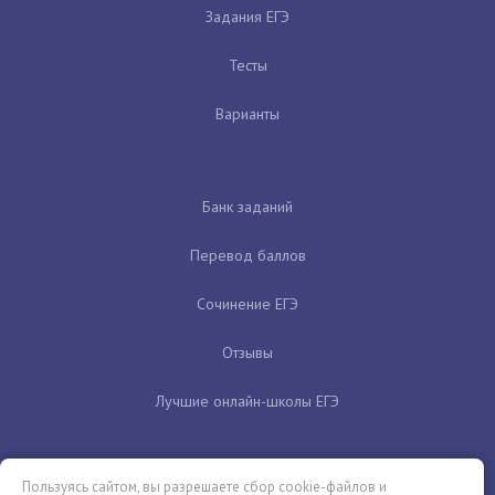
Задания ЕГЭ
Тесты
Варианты
Банк заданий
Перевод баллов
Сочинение ЕГЭ
Отзывы
Лучшие онлайн-школы ЕГЭ
Пользуясь сайтом, вы разрешаете сбор cookie-файлов и