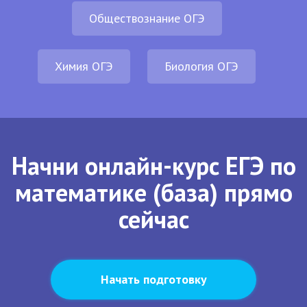
Обществознание ОГЭ
Химия ОГЭ
Биология ОГЭ
Начни онлайн-курс ЕГЭ по
математике (база) прямо
сейчас
Начать подготовку