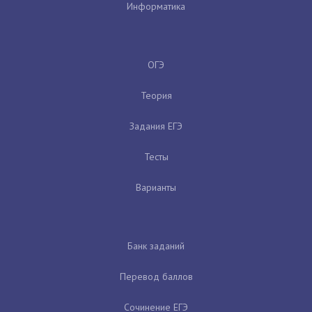
Информатика
ОГЭ
Теория
Задания ЕГЭ
Тесты
Варианты
Банк заданий
Перевод баллов
Сочинение ЕГЭ