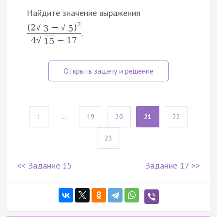
Найдите значение выражения
2
(
2
−
)
√
√
3
5
.
4
−
17
√
15
1
...
19
20
21
22
23
<< Задание 15
Задание 17 >>