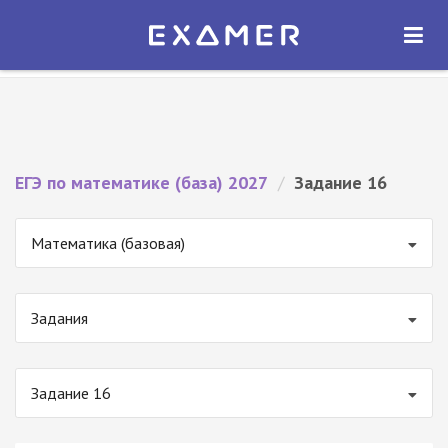
Экзамер — ЕГЭ 2027
×
ОТКРЫТЬ
Экзамер
Бесплатно - В Google Play
ЕГЭ по математике (база) 2027
/
Задание 16
Математика (базовая)
Задания
Задание 16