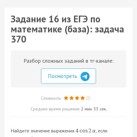
Задание 16 из ЕГЭ по
математике (база): задача
370
Разбор сложных заданий в тг-канале:
Посмотреть
Сложность:
Среднее время решения:
2 мин. 33 сек.
Найдите значение выражения
, если
4
cos
2
α