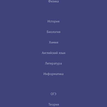
Физика
История
Биология
Химия
Английский язык
Литература
Информатика
ОГЭ
Теория