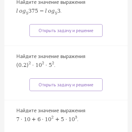
Найдите значение выражения
.
l
o
g
375
−
l
o
g
3
5
5
Найдите значение выражения
2
2
2
.
(
0.2
)
·
10
·
5
Найдите значение выражения
2
3
.
7
·
10
+
6
·
10
+
5
·
10