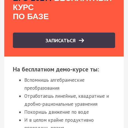
КУРС
ПО БАЗЕ
ЗАПИСАТЬСЯ
На бесплатном демо-курсе ты:
Вспомнишь алгебраические
преобразования
Отработаешь линейные, квадратные и
дробно-рациональные уравнения
Покоришь движение по воде
И в целом крайне продуктивно