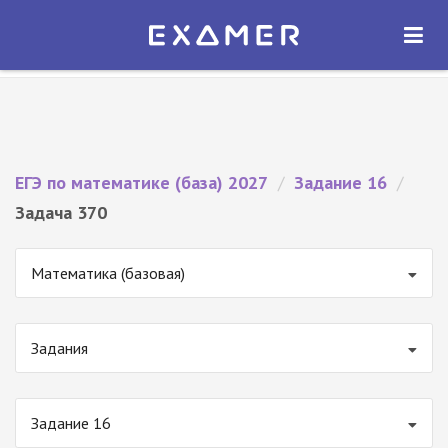
Экзамер — ЕГЭ 2027
×
ОТКРЫТЬ
Экзамер
Бесплатно - В Google Play
ЕГЭ по математике (база) 2027
/
Задание 16
/
Задача 370
Математика (базовая)
Задания
Задание 16