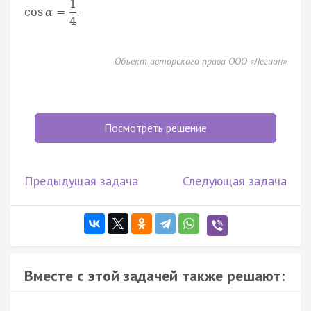
1
.
cos
α
=
4
Объект авторского права ООО «Легион»
Посмотреть решение
Предыдущая задача
Следующая задача
Вместе с этой задачей также решают: