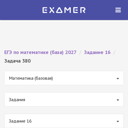
Экзамер — ЕГЭ 2027
×
ОТКРЫТЬ
Экзамер
Бесплатно - В Google Play
ЕГЭ по математике (база) 2027
/
Задание 16
/
Задача 380
Математика (базовая)
Задания
Задание 16