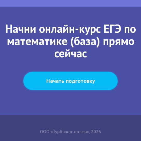
Начни онлайн-курс ЕГЭ по
математике (база) прямо
сейчас
Начать подготовку
ООО «Турбоподготовка», 2026