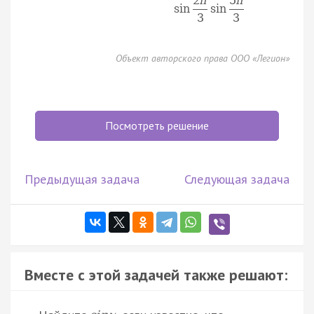
2
π
5
π
sin
sin
3
3
Объект авторского права ООО «Легион»
Посмотреть решение
Предыдущая задача
Следующая задача
Вместе с этой задачей также решают: