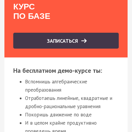
КУРС
ПО БАЗЕ
ЗАПИСАТЬСЯ
На бесплатном демо-курсе ты:
Вспомнишь алгебраические
преобразования
Отработаешь линейные, квадратные и
дробно-рациональные уравнения
Покоришь движение по воде
И в целом крайне продуктивно
проведешь время