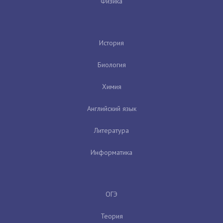
Физика
История
Биология
Химия
Английский язык
Литература
Информатика
ОГЭ
Теория