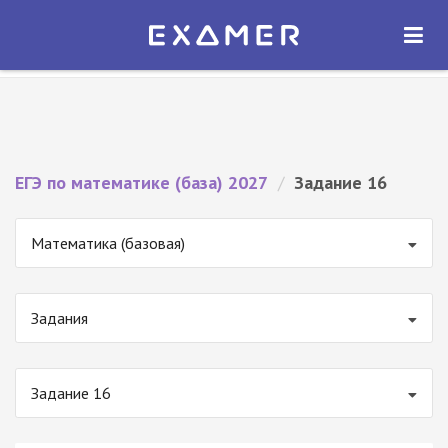
Экзамер — ЕГЭ 2027
×
ОТКРЫТЬ
Экзамер
Бесплатно - В Google Play
ЕГЭ по математике (база) 2027
/
Задание 16
Математика (базовая)
Задания
Задание 16