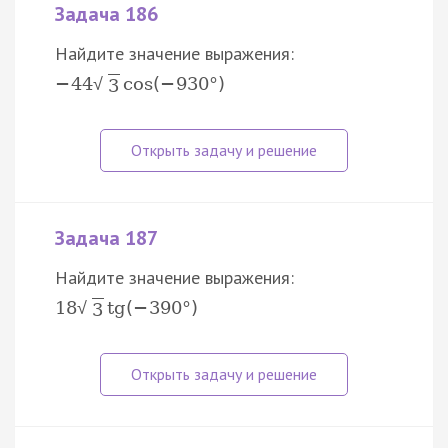
Задача 186
Найдите значение выражения:
−
44
cos
(
−
930
°
)
√
3
Задача 187
Найдите значение выражения:
18
tg
(
−
390
°
)
√
3