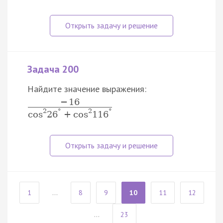
Задача 200
Найдите значение выражения:
−
16
2
°
2
°
cos
26
+
cos
116
1
...
8
9
10
11
12
...
23