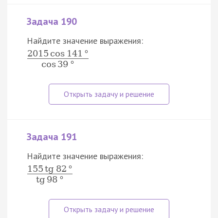
Задача 190
Найдите значение выражения:
2015
cos
141
°
cos
39
°
Задача 191
Найдите значение выражения:
155
tg
82
°
tg
98
°