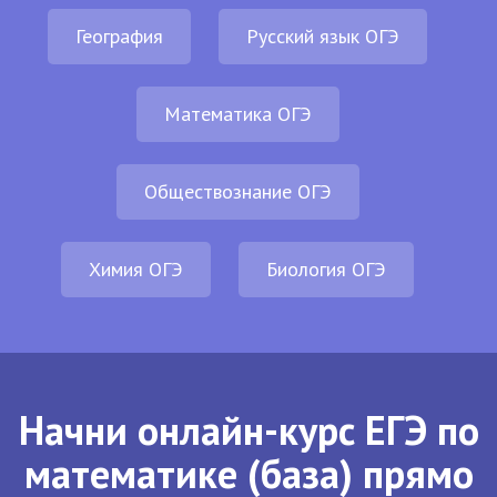
География
Русский язык ОГЭ
Математика ОГЭ
Обществознание ОГЭ
Химия ОГЭ
Биология ОГЭ
Начни онлайн-курс ЕГЭ по
математике (база) прямо