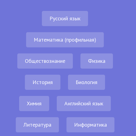
Русский язык
Математика (профильная)
Обществознание
Физика
История
Биология
Химия
Английский язык
Литература
Информатика