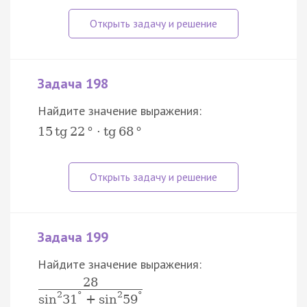
Задача 198
Найдите значение выражения:
15
tg
22
°
⋅
tg
68
°
Задача 199
Найдите значение выражения:
28
2
°
2
°
sin
31
+
sin
59