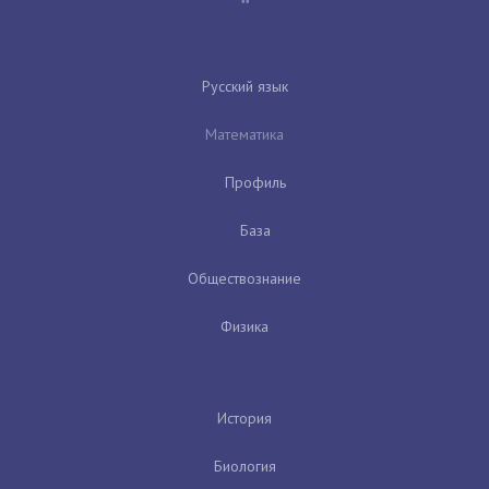
Русский язык
Математика
Профиль
База
Обществознание
Физика
История
Биология