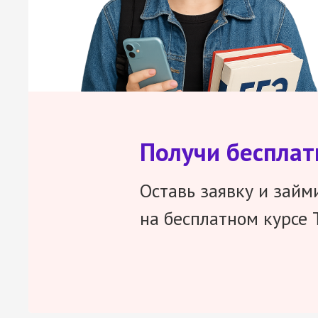
Получи беспла
Оставь заявку и займ
на бесплатном курсе 