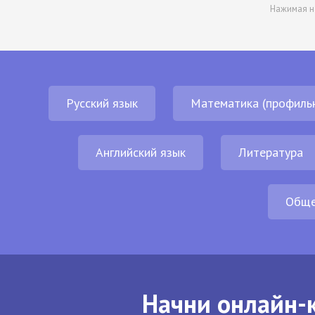
Нажимая н
Русский язык
Математика (профиль
Английский язык
Литература
Обще
Начни онлайн-к