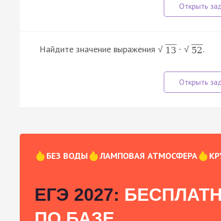
Найдите значение выражения
.
·
√
√
13
52
БЕЗ ВОДЫ
ЛАМПОВАЯ АТМОСФЕРА
КР
ЕГЭ 2027:
БЕСПЛАТН
ПО БАЗЕ