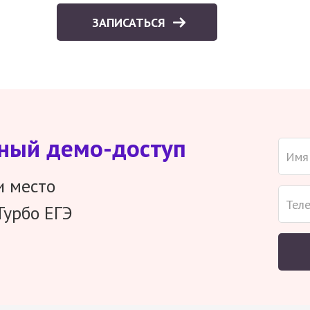
ЗАПИСАТЬСЯ
тный демо-доступ
и место
Турбо ЕГЭ