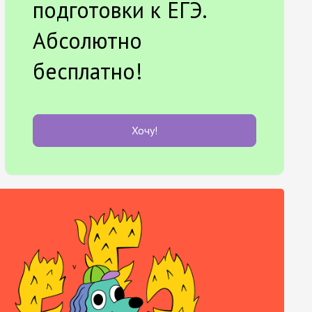
подготовки к ЕГЭ.
Абсолютно
бесплатно!
Хочу!