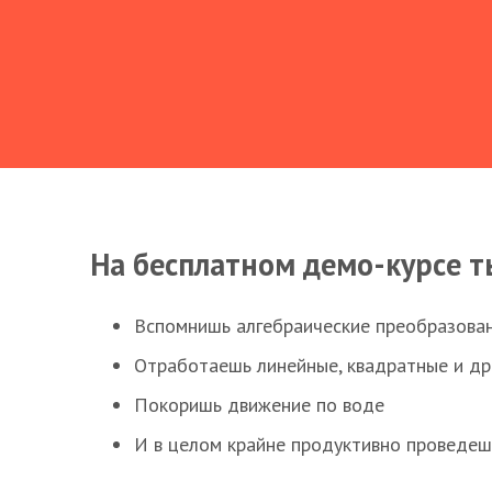
На бесплатном демо-курсе т
Вспомнишь алгебраические преобразова
Отработаешь линейные, квадратные и д
Покоришь движение по воде
И в целом крайне продуктивно проведеш