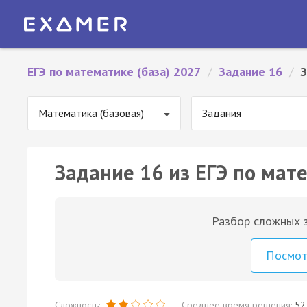
ЕГЭ по математике (база) 2027
/
Задание 16
/
З
Математика (базовая)
Задания
Задание 16 из ЕГЭ по мате
Разбор сложных з
Посмо
Сложность:
Среднее время решения:
52