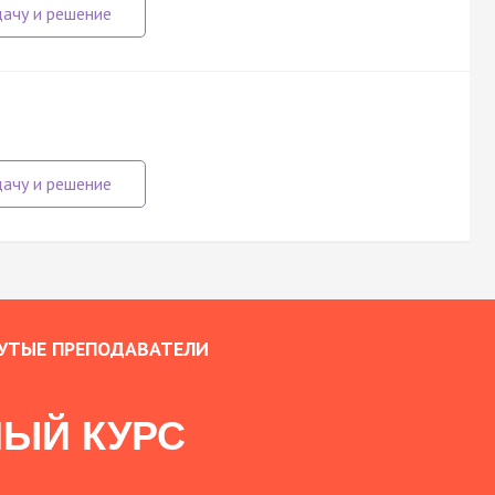
УТЫЕ ПРЕПОДАВАТЕЛИ
ЫЙ КУРС