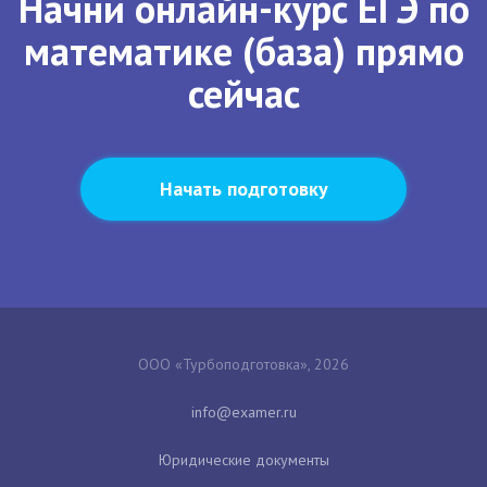
Начни онлайн-курс ЕГЭ по
математике (база) прямо
сейчас
Начать подготовку
ООО «Турбоподготовка», 2026
Юридические документы