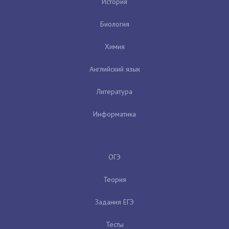
История
Биология
Химия
Английский язык
Литература
Информатика
ОГЭ
Теория
Задания ЕГЭ
Тесты