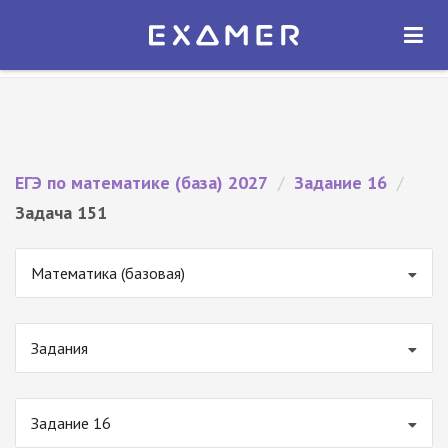
Экзамер — ЕГЭ 2027
×
ОТКРЫТЬ
Экзамер
Бесплатно - В Google Play
ЕГЭ по математике (база) 2027
/
Задание 16
/
Задача 151
Математика (базовая)
Задания
Задание 16