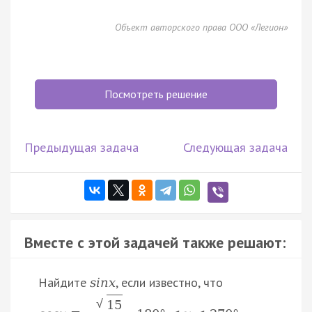
Объект авторского права ООО «Легион»
Посмотреть решение
Предыдущая задача
Следующая задача
Вместе с этой задачей также решают:
Найдите
, если известно, что
s
i
n
x
√
15