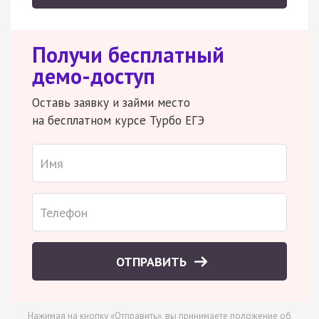
Получи бесплатный
демо-доступ
Оставь заявку и займи место
на бесплатном курсе Турбо ЕГЭ
ОТПРАВИТЬ
Нажимая на кнопку «Отправить», вы принимаете
положение об