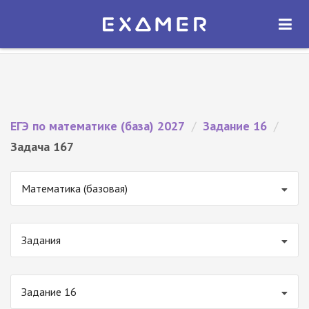
Экзамер — ЕГЭ 2027
×
ОТКРЫТЬ
Экзамер
Бесплатно - В Google Play
ЕГЭ по математике (база) 2027
/
Задание 16
/
Задача 167
Математика (базовая)
Задания
Задание 16