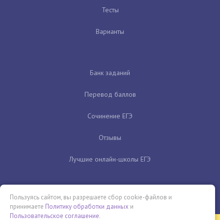
Тесты
Варианты
Банк заданий
Перевод баллов
Сочинение ЕГЭ
Отзывы
Лучшие онлайн-школы ЕГЭ
Пользуясь сайтом, вы разрешаете сбор cookie-файлов и
принимаете
Политику обработки данных
и
Пользовательское соглашение
.