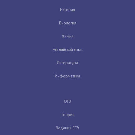
История
Биология
Химия
Английский язык
Литература
Информатика
ОГЭ
Теория
Задания ЕГЭ