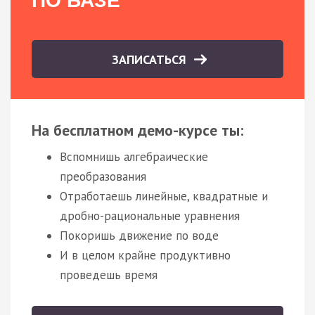
ПО БАЗЕ
ЗАПИСАТЬСЯ
На бесплатном демо-курсе ты:
Вспомнишь алгебраические
преобразования
Отработаешь линейные, квадратные и
дробно-рациональные уравнения
Покоришь движение по воде
И в целом крайне продуктивно
проведешь время