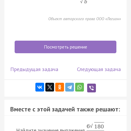
b
√
Объект авторского права ООО «Легион»
Посмотреть решение
Предыдущая задача
Следующая задача
Вместе с этой задачей также решают:
6
√
180
Найдите значение выражения
.