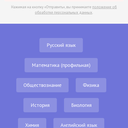
Нажимая на кнопку «Отправить», вы принимаете
положение об
обработке персональных данных
.
Русский язык
Математика (профильная)
Обществознание
Физика
История
Биология
Химия
Английский язык