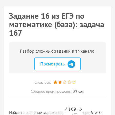
Задание 16 из ЕГЭ по
математике (база): задача
167
Разбор сложных заданий в тг-канале:
Посмотреть
Сложность:
Среднее время решения:
39 сек.
169
·
b
√
Найдите значение выражения:
при
b
>
0