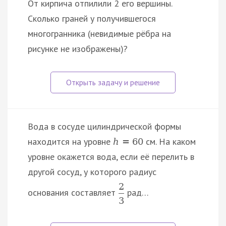
От кирпича отпилили 2 его вершины.
Сколько граней у получившегося
многогранника (невидимые рёбра на
рисунке не изображены)?
Вода в сосуде цилиндрической формы
находится на уровне
см. На каком
h
=
60
уровне окажется вода, если её перелить в
другой сосуд, у которого радиус
2
основания составляет
рад…
3