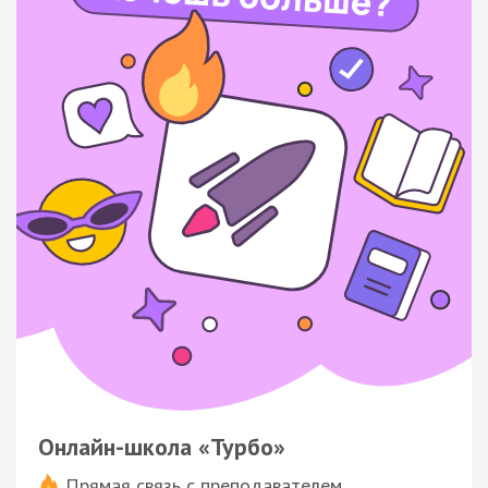
Онлайн-школа «Турбо»
Прямая связь с преподавателем