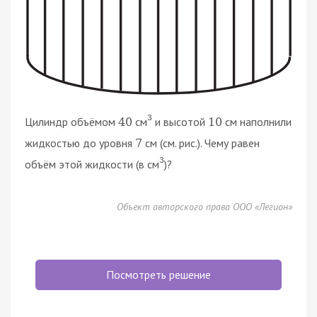
3
Цилиндр объёмом
см
и высотой
см наполнили
40
10
жидкостью до уровня
см (см. рис.). Чему равен
7
3
объём этой жидкости (в см
)?
Объект авторского права ООО «Легион»
Посмотреть решение