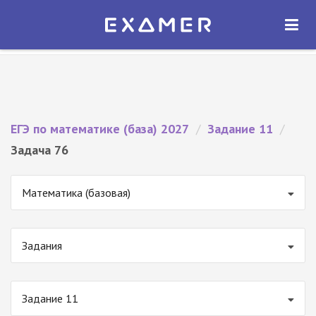
Экзамер — ЕГЭ 2027
×
ОТКРЫТЬ
Экзамер
Бесплатно - В Google Play
ЕГЭ по математике (база) 2027
/
Задание 11
/
Задача 76
Математика (базовая)
Задания
Задание 11