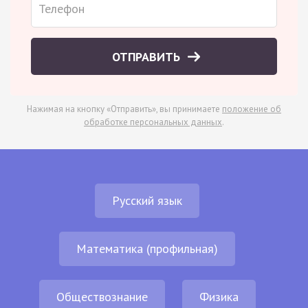
ОТПРАВИТЬ
Нажимая на кнопку «Отправить», вы принимаете
положение об
обработке персональных данных
.
Русский язык
Математика (профильная)
Обществознание
Физика