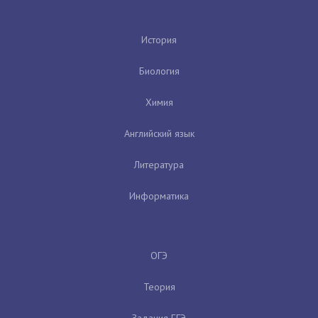
История
Биология
Химия
Английский язык
Литература
Информатика
ОГЭ
Теория
Задания ЕГЭ