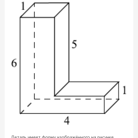
Деталь имеет форму изображённого на рисунке