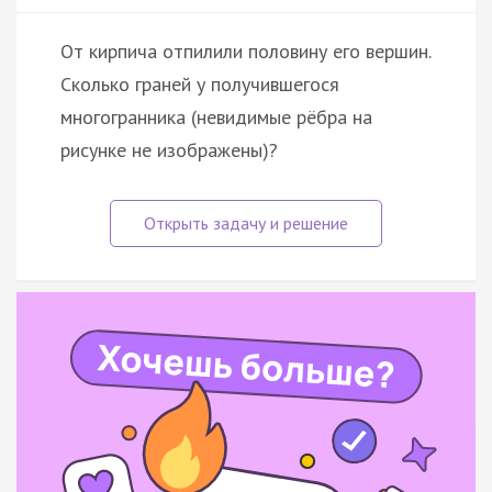
От кирпича отпилили половину его вершин.
Сколько граней у получившегося
многогранника (невидимые рёбра на
рисунке не изображены)?