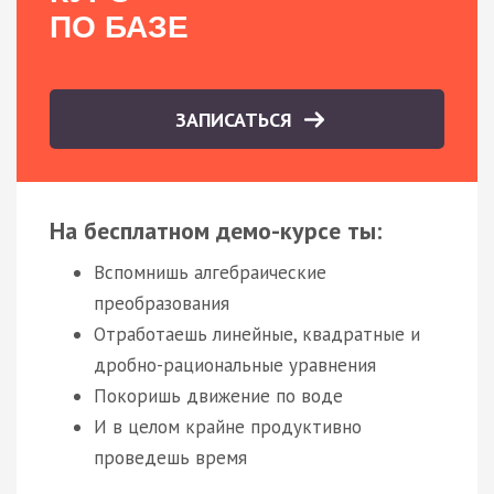
ПО БАЗЕ
ЗАПИСАТЬСЯ
На бесплатном демо-курсе ты:
Вспомнишь алгебраические
преобразования
Отработаешь линейные, квадратные и
дробно-рациональные уравнения
Покоришь движение по воде
И в целом крайне продуктивно
проведешь время