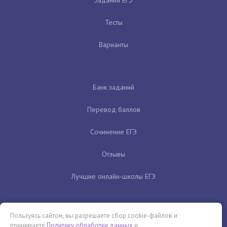
Тесты
Варианты
Банк заданий
Перевод баллов
Сочинение ЕГЭ
Отзывы
Лучшие онлайн-школы ЕГЭ
Пользуясь сайтом, вы разрешаете сбор cookie-файлов и
принимаете
Политику обработки данных
и