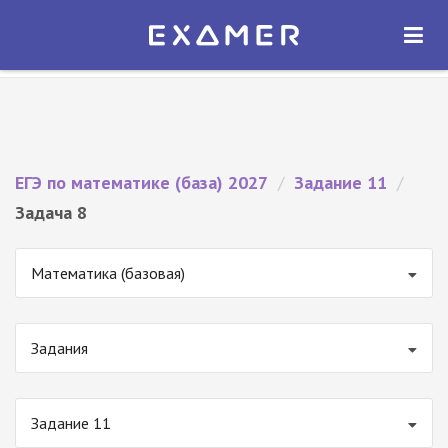
Экзамер — ЕГЭ 2027
×
ОТКРЫТЬ
Экзамер
Бесплатно - В Google Play
ЕГЭ по математике (база) 2027
/
Задание 11
/
Задача 8
Математика (базовая)
Задания
Задание 11