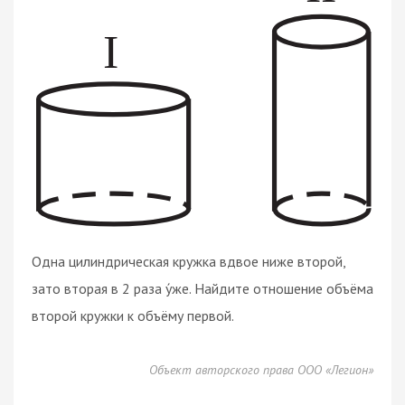
Одна цилиндрическая кружка вдвое ниже второй,
зато вторая в 2 раза у́же. Найдите отношение объёма
второй кружки к объёму первой.
Объект авторского права ООО «Легион»