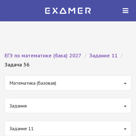
Экзамер — ЕГЭ 2027
×
ОТКРЫТЬ
Экзамер
Бесплатно - В Google Play
ЕГЭ по математике (база) 2027
/
Задание 11
/
Задача 56
Математика (базовая)
Задания
Задание 11