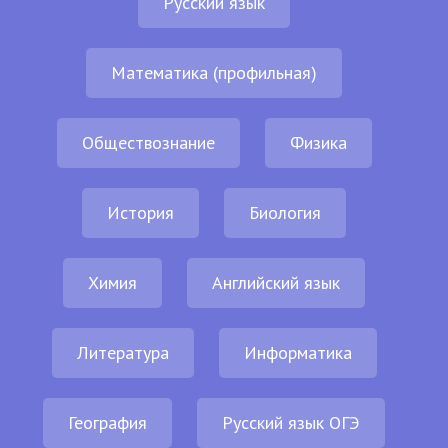
Русский язык
Математика (профильная)
Обществознание
Физика
История
Биология
Химия
Английский язык
Литература
Информатика
География
Русский язык ОГЭ