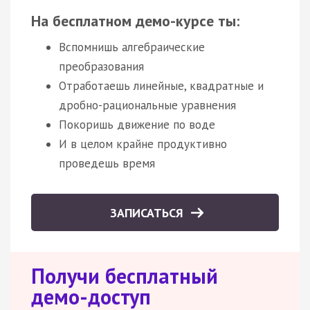
На бесплатном демо-курсе ты:
Вспомнишь алгебраические
преобразования
Отработаешь линейные, квадратные и
дробно-рациональные уравнения
Покоришь движение по воде
И в целом крайне продуктивно
проведешь время
ЗАПИСАТЬСЯ
Получи бесплатный
демо-доступ