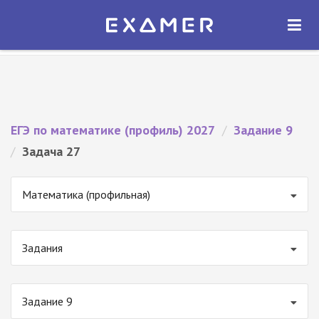
Экзамер — ЕГЭ 2027
×
ОТКРЫТЬ
Экзамер
Бесплатно - В Google Play
ЕГЭ по математике (профиль) 2027
/
Задание 9
/
Задача 27
Математика (профильная)
Задания
Задание 9