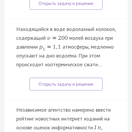
Находящийся в воде водолазный колокол,
содержащий
молей воздуха при
ν
=
200
давлении
атмосферы, медленно
p
=
1
,
1
1
опускают на дно водоёма. При этом
происходит изотермическое сжати…
Независимое агентство намерено ввести
рейтинг новостных интернет изданий на
основе оценок информативности
,
I
n