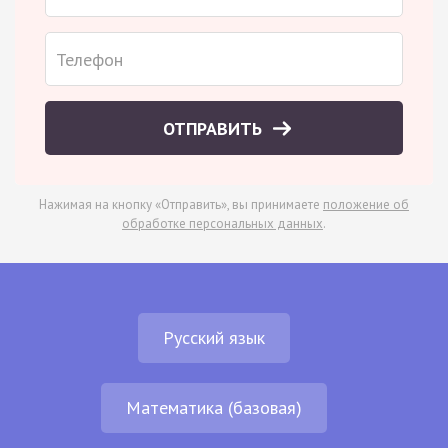
ОТПРАВИТЬ
Нажимая на кнопку «Отправить», вы принимаете
положение об
обработке персональных данных
.
Русский язык
Математика (базовая)